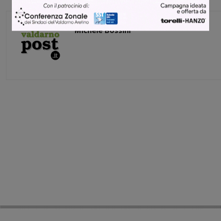
Michele Bossini
Share