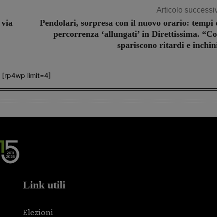
Articolo successi
 via
Pendolari, sorpresa con il nuovo orario: tempi 
percorrenza ‘allungati’ in Direttissima. “Co
spariscono ritardi e inchin
[rp4wp limit=4]
Link utili
Elezioni