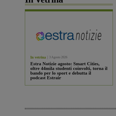
In vetrina
3 Agosto 2026
Estra Notizie agosto: Smart Cities,
oltre 44mila studenti coinvolti, torna il
bando per lo sport e debutta il
podcast Estrair