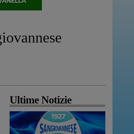
ngiovannese
Ultime Notizie