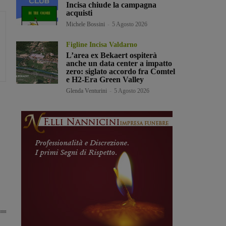
Incisa chiude la campagna
acquisti
Michele Bossini
-
5 Agosto 2026
Figline Incisa Valdarno
L’area ex Bekaert ospiterà
anche un data center a impatto
zero: siglato accordo fra Comtel
e H2-Era Green Valley
Glenda Venturini
-
5 Agosto 2026