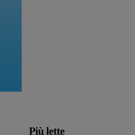
Più lette