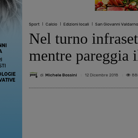
Sport
Calcio
Edizioni locali
San Giovanni Valdarn
Nel turno infrase
mentre pareggia 
di
Michele Bossini
88
12 Dicembre 2018