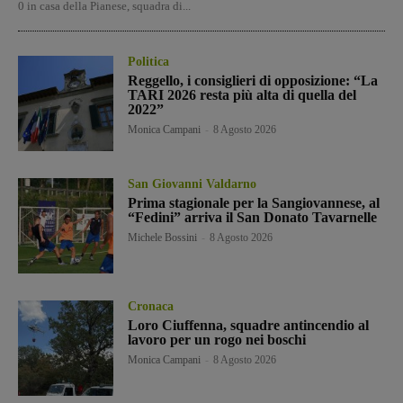
0 in casa della Pianese, squadra di...
Politica
Reggello, i consiglieri di opposizione: “La
TARI 2026 resta più alta di quella del
2022”
Monica Campani
-
8 Agosto 2026
San Giovanni Valdarno
Prima stagionale per la Sangiovannese, al
“Fedini” arriva il San Donato Tavarnelle
Michele Bossini
-
8 Agosto 2026
Cronaca
Loro Ciuffenna, squadre antincendio al
lavoro per un rogo nei boschi
Monica Campani
-
8 Agosto 2026