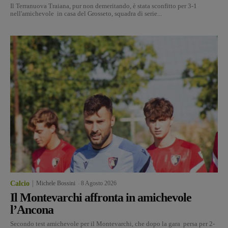
Il Terranuova Traiana, pur non demeritando, è stata sconfitto per 3-1
nell'amichevole in casa del Grosseto, squadra di serie...
Calcio
Michele Bossini
-
8 Agosto 2026
Il Montevarchi affronta in amichevole
l’Ancona
Secondo test amichevole per il Montevarchi, che dopo la gara persa per 2-