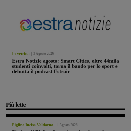
In vetrina
3 Agosto 2026
Estra Notizie agosto: Smart Cities, oltre 44mila
studenti coinvolti, torna il bando per lo sport e
debutta il podcast Estrair
Più lette
Figline Incisa Valdarno
1 Agosto 2026