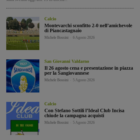
Calcio
Montevarchi sconfitto 2-0 nell’amichevole
di Piancastagnaio
Michele Bossini
-
6 Agosto 2026
San Giovanni Valdarno
Il 26 agosto cena e presentazione in piazza
per la Sangiovannese
Michele Bossini
-
5 Agosto 2026
Calcio
Con Stefano Sottili l’Ideal Club Incisa
chiude la campagna acquisti
Michele Bossini
-
5 Agosto 2026