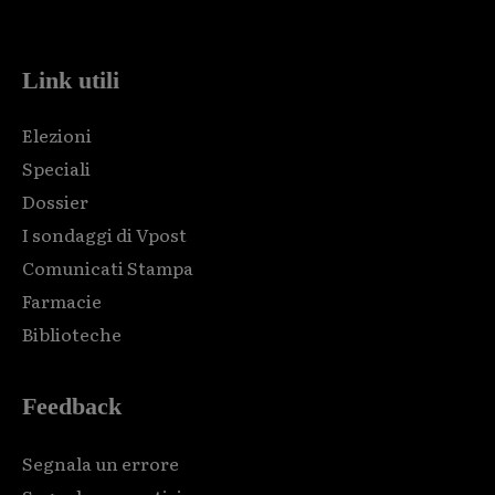
code and that's it.
Link utili
Elezioni
Speciali
Dossier
I sondaggi di Vpost
Comunicati Stampa
Farmacie
Biblioteche
Feedback
Segnala un errore