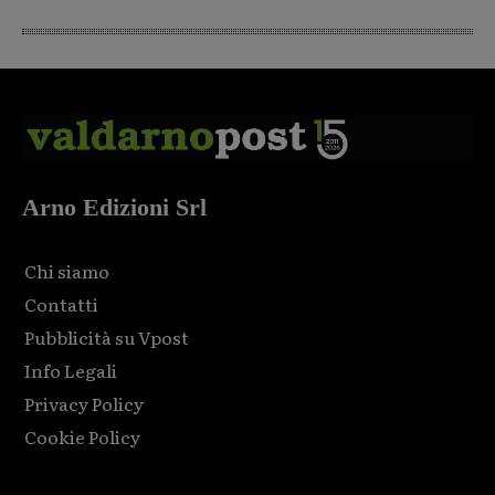
Arno Edizioni Srl
Chi siamo
Contatti
Pubblicità su Vpost
Info Legali
Privacy Policy
Cookie Policy
Html code here! Replace this with any non empty raw html