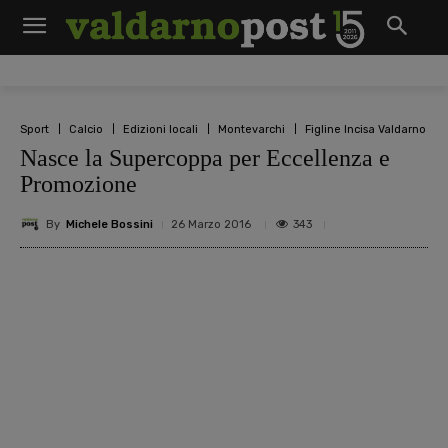
Sport
Calcio
Edizioni locali
Montevarchi
Figline Incisa Valdarno
Nasce la Supercoppa per Eccellenza e
Promozione
By
Michele Bossini
343
26 Marzo 2016