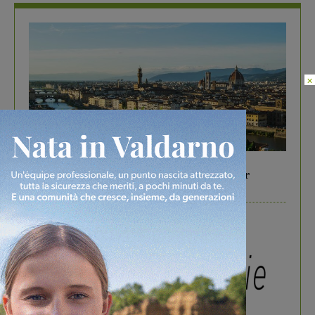
×
In vetrina
6 Agosto 2026
Gita di famiglia a Firenze: 5 idee per far
divertire i tuoi figli