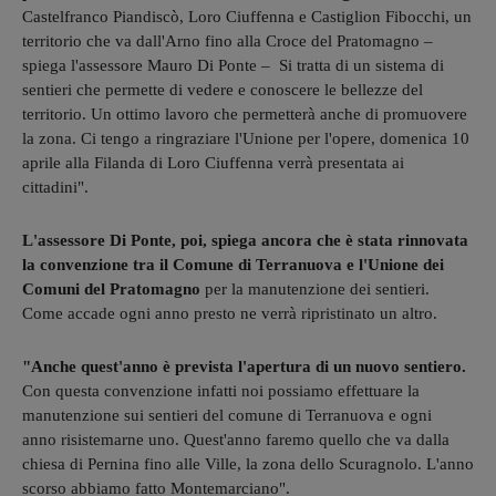
Castelfranco Piandiscò, Loro Ciuffenna e Castiglion Fibocchi, un
territorio che va dall'Arno fino alla Croce del Pratomagno –
spiega l'assessore Mauro Di Ponte – Si tratta di un sistema di
sentieri che permette di vedere e conoscere le bellezze del
territorio. Un ottimo lavoro che permetterà anche di promuovere
la zona. Ci tengo a ringraziare l'Unione per l'opere, domenica 10
aprile alla Filanda di Loro Ciuffenna verrà presentata ai
cittadini".
L'assessore Di Ponte, poi, spiega ancora che è stata rinnovata
la convenzione tra il Comune di Terranuova e l'Unione dei
Comuni del Pratomagno
per la manutenzione dei sentieri.
Come accade ogni anno presto ne verrà ripristinato un altro.
"Anche quest'anno è prevista l'apertura di un nuovo sentiero.
Con questa convenzione infatti noi possiamo effettuare la
manutenzione sui sentieri del comune di Terranuova e ogni
anno risistemarne uno. Quest'anno faremo quello che va dalla
chiesa di Pernina fino alle Ville, la zona dello Scuragnolo. L'anno
scorso abbiamo fatto Montemarciano".