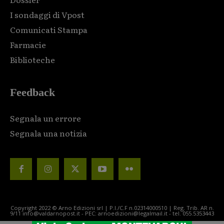
I sondaggi di Vpost
Comunicati Stampa
Farmacie
Biblioteche
Feedback
Segnala un errore
Segnala una notizia
Copyright 2022 © Arno Edizioni srl | P.I./C.F n.02314000510 | Reg. Trib. AR n.
9/11 info@valdarnopost.it - PEC: arnoedizioni@legalmail.it - tel. 055.5353443