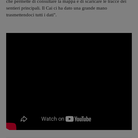
che permette di consultare la mappa e di scaricare le tracce dei
sentieri principali. Il Cai ci ha dato una grande mano
trasmettendoci tutti i dati".