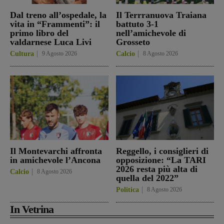
Dal treno all’ospedale, la
Il Terrranuova Traiana
vita in “Frammenti”: il
battuto 3-1
primo libro del
nell’amichevole di
valdarnese Luca Livi
Grosseto
Cultura
9 Agosto 2026
Calcio
8 Agosto 2026
Il Montevarchi affronta
Reggello, i consiglieri di
in amichevole l’Ancona
opposizione: “La TARI
2026 resta più alta di
Calcio
8 Agosto 2026
quella del 2022”
Politica
8 Agosto 2026
In Vetrina