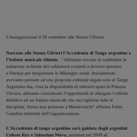
L’inaugurazione il 29 settembre alle Stanze Ulivieri
Nascono alle Stanze Ulivieri l’Accademia di Tango argentino e
l’Istituto musicale Albéniz.
“Abbiamo cercato di soddisfare le
numerose richieste dei valdarnesi costretti a doversi spostare
a Firenze per frequentare le Milonghe serali. Inizialmente
avevamo pensato ad una proposta culturale legata solo al Tango
Argentino ma, vista la disponibilità di ulteriori spazi di Palazzo
Ulivieri, abbiamo considerato l’opportunità di allargare l’offerta
didattica ad un Istituto musicale che raccogliesse tutte le
discipline, finora non presente a Montevarchi“ afferma Fabio
Galadini referente dell’organizzazione.
L’Accademia di tango argentino sarà guidata dagli argentini
Celeste Rey e Sabastian Nieva,
premiati nel 2009 al