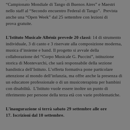
“Campionato Mondiale di Tango di Buenos Aires” e Maestri
nello staff al “Secondo encuentro Federal di Tango”. Prevista
anche una “Open Week” dal 25 settembre con lezioni di
prova gratuite.
L’Istituto Musicale Albéniz prevede 20 classi:
14 di strumento
individuale, 3 di canto e 3 riservate alla composizione moderna,
musica d’insieme e band. Il progetto si avvale della
collaborazione del “Corpo Musicale G. Puccini”, istituzione
storica di Montevarchi, che sarà responsabile della sezione
bandistica dell’Istituto. L’offerta formativa pone particolare
attenzione al mondo dell’infanzia, ma offre anche la presenza di
un educatore professionale o di un musicoterapista per bambini
con disabilità. L’Istituto vuole essere inoltre un punto di
riferimento per persone della terza età con varie problematiche.
L’inaugurazione si terrà sabato 29 settembre alle ore
17. Iscrizioni dal 10 settembre.