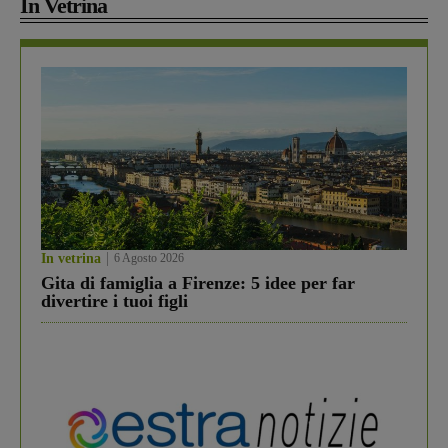
In Vetrina
In vetrina
6 Agosto 2026
Gita di famiglia a Firenze: 5 idee per far
divertire i tuoi figli