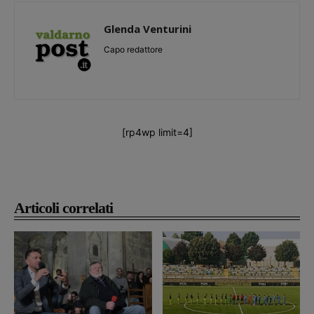
Glenda Venturini
Capo redattore
[rp4wp limit=4]
Articoli correlati