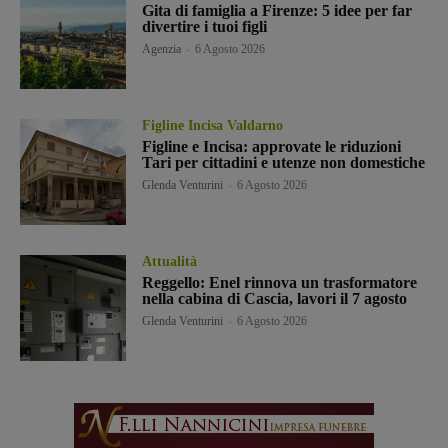
Gita di famiglia a Firenze: 5 idee per far
divertire i tuoi figli
Agenzia
-
6 Agosto 2026
Figline Incisa Valdarno
Figline e Incisa: approvate le riduzioni
Tari per cittadini e utenze non domestiche
Glenda Venturini
-
6 Agosto 2026
Attualità
Reggello: Enel rinnova un trasformatore
nella cabina di Cascia, lavori il 7 agosto
Glenda Venturini
-
6 Agosto 2026