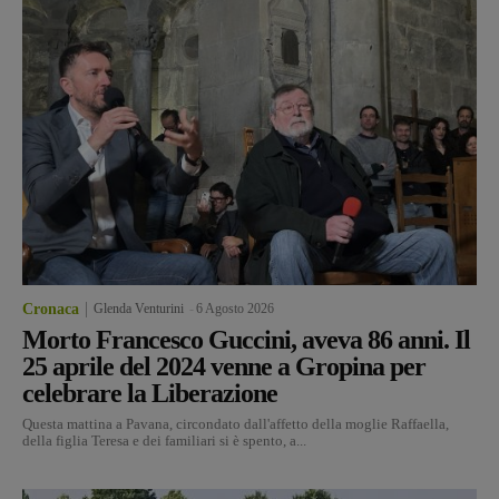
Cronaca
Glenda Venturini
-
6 Agosto 2026
Morto Francesco Guccini, aveva 86 anni. Il
25 aprile del 2024 venne a Gropina per
celebrare la Liberazione
Questa mattina a Pavana, circondato dall'affetto della moglie Raffaella,
della figlia Teresa e dei familiari si è spento, a...