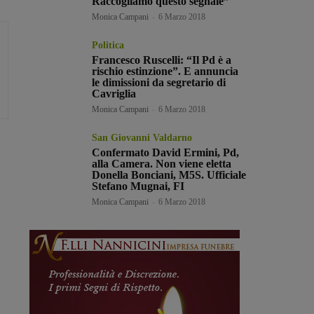
Raccogliamo questo segnale”
Monica Campani
-
6 Marzo 2018
Politica
Francesco Ruscelli: “Il Pd è a
rischio estinzione”. E annuncia
le dimissioni da segretario di
Cavriglia
Monica Campani
-
6 Marzo 2018
San Giovanni Valdarno
Confermato David Ermini, Pd,
alla Camera. Non viene eletta
Donella Bonciani, M5S. Ufficiale
Stefano Mugnai, FI
Monica Campani
-
6 Marzo 2018