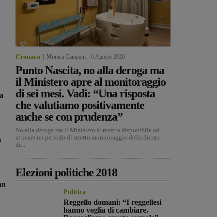
Cronaca
Monica Campani
-
6 Agosto 2026
Punto Nascita, no alla deroga ma
il Ministero apre al monitoraggio
di sei mesi. Vadi: “Una risposta
la
che valutiamo positivamente
anche se con prudenza”
No alla deroga ma il Ministero si mostra disponibile ad
attivare un periodo di stretto monitoraggio della durata
a
di...
Elezioni politiche 2018
an
Politica
Reggello domani: “I reggellesi
hanno voglia di cambiare.