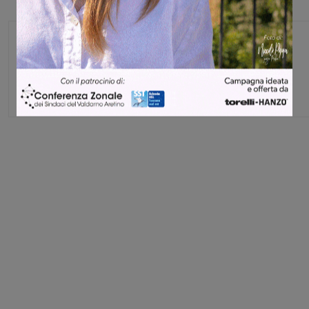
Monica Campani
Direttore
Share