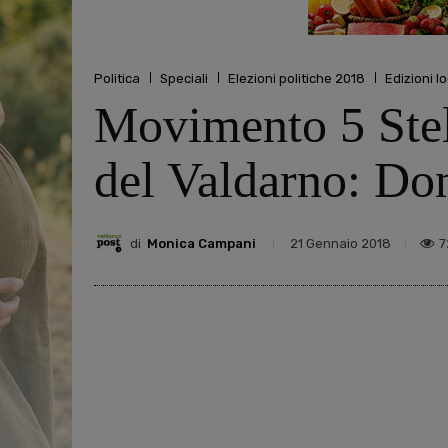
Politica
Speciali
Elezioni politiche 2018
Edizioni lo
Movimento 5 Stell
del Valdarno: Do
di
Monica Campani
7
21 Gennaio 2018