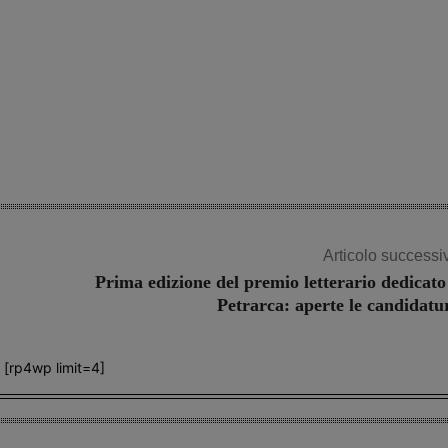
Articolo successi
Prima edizione del premio letterario dedicato
Petrarca: aperte le candidatu
[rp4wp limit=4]