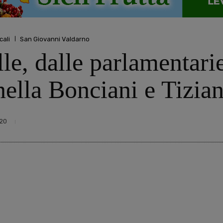
cali
San Giovanni Valdarno
e, dalle parlamentarie
nella Bonciani e Tizi
20