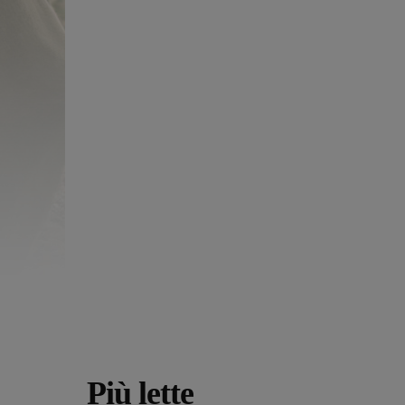
Più lette