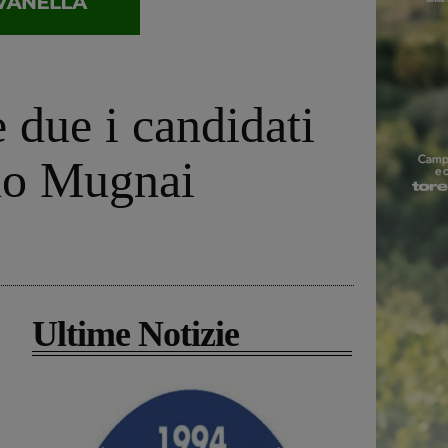
 due i candidati
ano Mugnai
Ultime Notizie