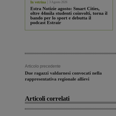
In vetrina
3 Agosto 2026
Estra Notizie agosto: Smart Cities,
oltre 44mila studenti coinvolti, torna il
bando per lo sport e debutta il
podcast Estrair
Articolo precedente
Due ragazzi valdarnesi convocati nella
rappresentativa regionale allievi
Articoli correlati