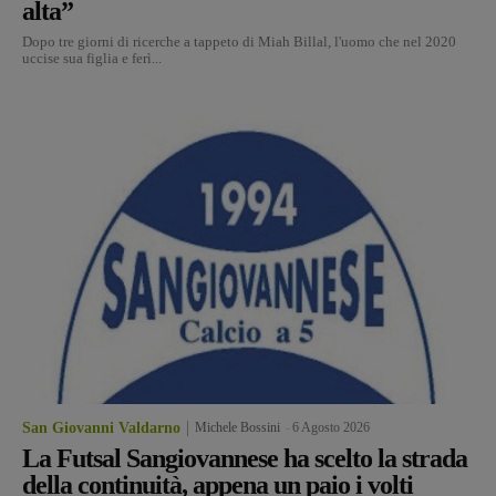
alta”
Dopo tre giorni di ricerche a tappeto di Miah Billal, l'uomo che nel 2020
uccise sua figlia e ferì...
San Giovanni Valdarno
Michele Bossini
-
6 Agosto 2026
La Futsal Sangiovannese ha scelto la strada
della continuità, appena un paio i volti