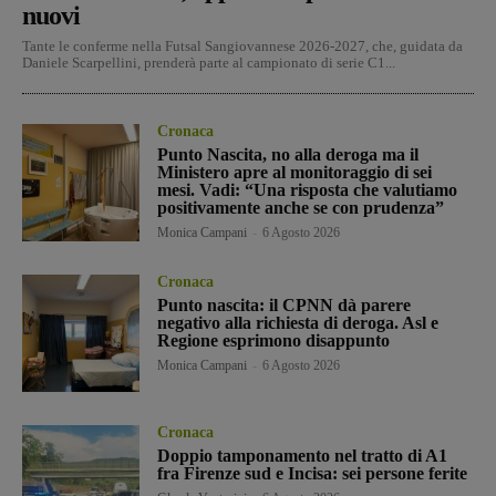
nuovi
Tante le conferme nella Futsal Sangiovannese 2026-2027, che, guidata da
Daniele Scarpellini, prenderà parte al campionato di serie C1...
Cronaca
Punto Nascita, no alla deroga ma il
Ministero apre al monitoraggio di sei
mesi. Vadi: “Una risposta che valutiamo
positivamente anche se con prudenza”
Monica Campani
-
6 Agosto 2026
Cronaca
Punto nascita: il CPNN dà parere
negativo alla richiesta di deroga. Asl e
Regione esprimono disappunto
Monica Campani
-
6 Agosto 2026
Cronaca
Doppio tamponamento nel tratto di A1
fra Firenze sud e Incisa: sei persone ferite