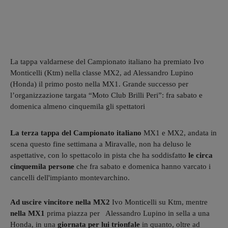
La tappa valdarnese del Campionato italiano ha premiato Ivo
Monticelli (Ktm) nella classe MX2, ad Alessandro Lupino
(Honda) il primo posto nella MX1. Grande successo per
l’organizzazione targata “Moto Club Brilli Peri”: fra sabato e
domenica almeno cinquemila gli spettatori
La terza tappa del Campionato italiano
MX1 e MX2, andata in
scena questo fine settimana a Miravalle, non ha deluso le
aspettative, con lo spettacolo in pista che ha soddisfatto
le
circa
cinquemila persone
che fra sabato e domenica hanno varcato i
cancelli dell'impianto montevarchino.
Ad uscire vincitore nella MX2
Ivo Monticelli su Ktm, mentre
nella MX1
prima piazza per Alessandro Lupino in sella a una
Honda, in una
giornata per lui trionfale
in quanto, oltre ad