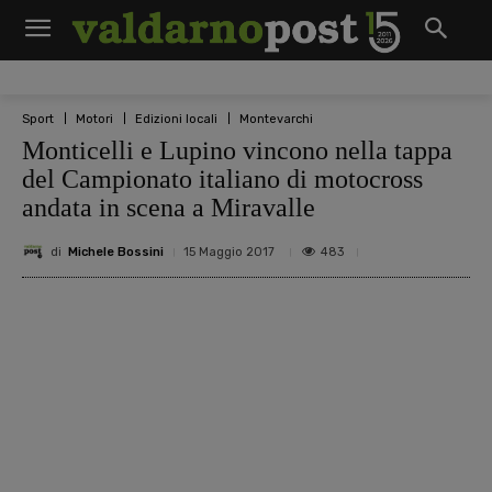
Sport
Motori
Edizioni locali
Montevarchi
Monticelli e Lupino vincono nella tappa
del Campionato italiano di motocross
andata in scena a Miravalle
di
Michele Bossini
483
15 Maggio 2017