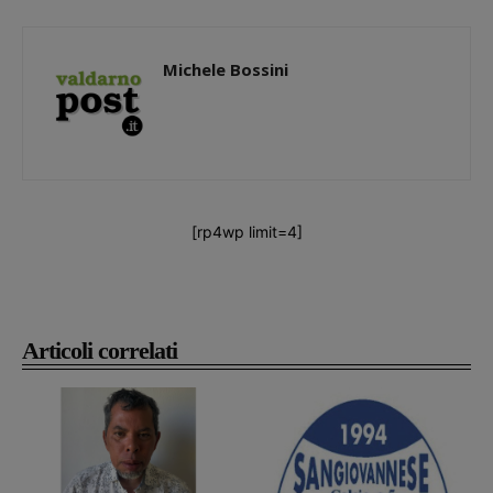
Michele Bossini
[rp4wp limit=4]
Articoli correlati