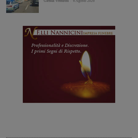
Glenda Venturini
-
6 Agosto 2026