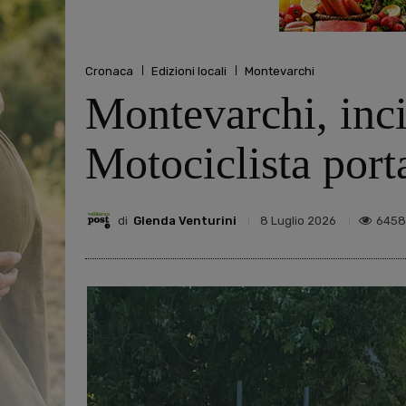
Cronaca
Edizioni locali
Montevarchi
Montevarchi, inc
Motociclista port
di
Glenda Venturini
6458
8 Luglio 2026