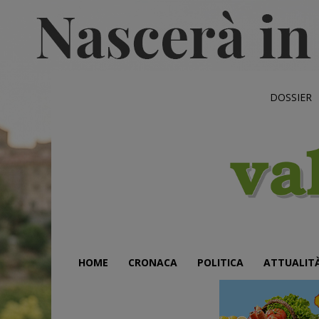
DOSSIER
HOME
CRONACA
POLITICA
ATTUALIT