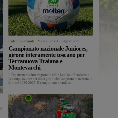
Calcio Giovanili
Michele Bossini
-
8 Agosto 2026
Campionato nazionale Juniores,
girone interamente toscano per
Terranuova Traiana e
Montevarchi
Il Dipartimento Interregionale delle Lnd ha ufficializzato
la composizione dei dieci gironi del campionato nazionale
Juniore 2026-2027, Il campionato prenderà...
el