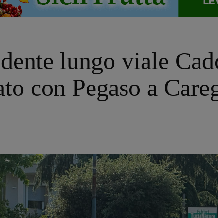
idente lungo viale Cad
ato con Pegaso a Care