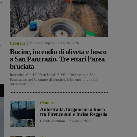
e
Cronaca
Monica Campani
-
7 Agosto 2026
e
Bucine, incendio di oliveta e bosco
a San Pancrazio. Tre ettari l’area
bruciata
Incendio alle 16.00 in località Villa Rubeschi, a San
Pancrazio, nel Comune di Bucine. L'incendio, che ha
interessato una...
Cronaca
Autostrada, furgoncino a fuoco
tra Firenze sud e Incisa Reggello
Glenda Venturini
-
7 Agosto 2026