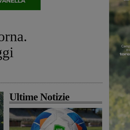
orna.
ggi
Ultime Notizie