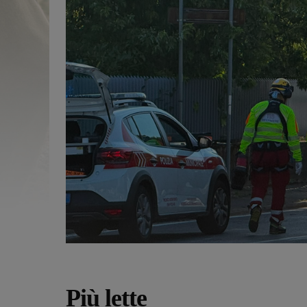
Più lette