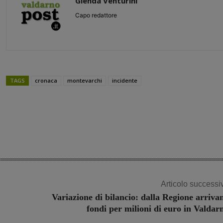
Glenda Venturini
Capo redattore
TAGS
cronaca
montevarchi
incidente
Share
Articolo successi
Variazione di bilancio: dalla Regione arriva
fondi per milioni di euro in Valdar