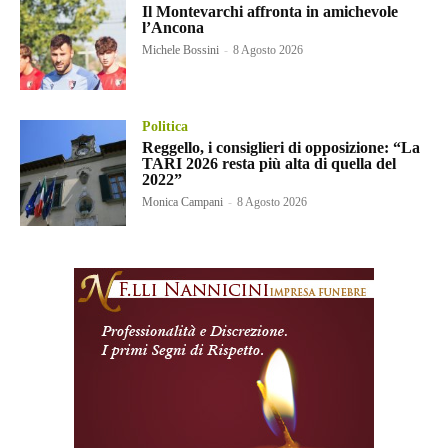
Il Montevarchi affronta in amichevole
l’Ancona
Michele Bossini
-
8 Agosto 2026
Politica
Reggello, i consiglieri di opposizione: “La
TARI 2026 resta più alta di quella del
2022”
Monica Campani
-
8 Agosto 2026