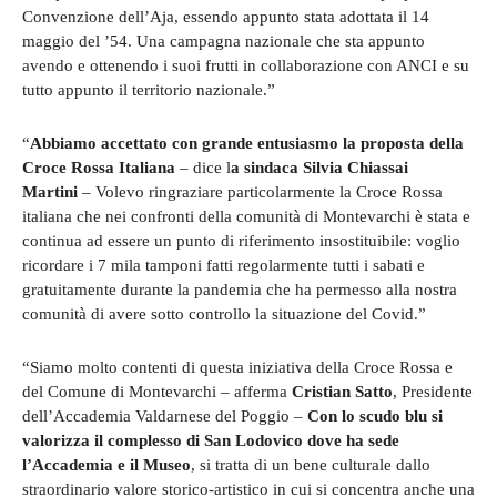
Convenzione dell’Aja, essendo appunto stata adottata il 14
maggio del ’54. Una campagna nazionale che sta appunto
avendo e ottenendo i suoi frutti in collaborazione con ANCI e su
tutto appunto il territorio nazionale.”
“
Abbiamo accettato con grande entusiasmo la proposta della
Croce Rossa Italiana
– dice l
a sindaca Silvia Chiassai
Martini
– Volevo ringraziare particolarmente la Croce Rossa
italiana che nei confronti della comunità di Montevarchi è stata e
continua ad essere un punto di riferimento insostituibile: voglio
ricordare i 7 mila tamponi fatti regolarmente tutti i sabati e
gratuitamente durante la pandemia che ha permesso alla nostra
comunità di avere sotto controllo la situazione del Covid.”
“Siamo molto contenti di questa iniziativa della Croce Rossa e
del Comune di Montevarchi – afferma
Cristian Satto
, Presidente
dell’Accademia Valdarnese del Poggio –
Con lo scudo blu si
valorizza il complesso di San Lodovico dove ha sede
l’Accademia e il Museo
, si tratta di un bene culturale dallo
straordinario valore storico-artistico in cui si concentra anche una