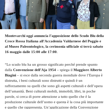
Montevarchi oggi annuncia l’apposizione dello Scudo Blu della
Croce Rossa Italiana all’Accademia Valdarnese del Poggio e
al Museo Paleontologico, la cerimonia ufficiale si terrà sabato
16 maggio dalle 15:00 alle 17:00
.
“Lo scudo blu ha un grosso significato perché prende spunto
dalla
Convenzione dell’Aja 1954
– spiega il
Maggiore Alberto
Biagini
– si esce dalla seconda guerra mondiale dove l’Europa è
distrutta, i beni culturali sono distrutti e quindi è un
rafforzamento su quelli che sono gli aspetti culturali e dell’opera
dell’umanità. Beni culturali mobili, immobili, libri, in poche
parole, si cerca di porre attenzione a tutto quello che è la
produzione culturale dell’uomo e questa è la cosa più importante
e quello che rappresenta. Un’applicazione della Convenzione