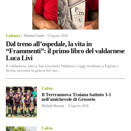
Cultura
Martina Giardi
-
9 Agosto 2026
Dal treno all’ospedale, la vita in
“Frammenti”: il primo libro del valdarnese
Luca Livi
Il valdarnese, nato a San Giovanni Valdarno e oggi residente a Figline e
Incisa, racconta la genesi del suo...
Calcio
Il Terrranuova Traiana battuto 3-1
nell’amichevole di Grosseto
Michele Bossini
-
8 Agosto 2026
Calcio