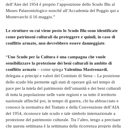
dell’Aire del 1954 è proprio l’apposizione dello Scudo Blu al
Museo Palaeontologico nonché all’Accademia del Poggio qui a
Montevarchi il 16 maggio.”
Le strutture su cui viene posto lo Scudo Blu sono identificate
come patrimoni culturali da proteggere e quindi, in caso di
conflitto armato, non dovrebbero essere danneggiate
.
“
Uno Scudo per la Cultura è una campagna che vuole
sensibilizzare la protezione dei beni culturali in ambito di
conflitto armato
– come spiega
Valentina Mastronardi
,
delegata a principi e valori del Comitato di Siena – La posizione
dello scudo blu permette agli stati di operare già nel tempo di
pace per la tutela del patrimonio dell’umanità e dei beni culturali
di tutta la popolazione nelle varie regioni e su tutto il territorio
nazionale affinché poi, in tempo di guerra, chi ha abbracciato e
conosce la normativa del Trattato e della Convenzione dell’AIA
del 1954, riconosce tale scudo e tale simbolo internazionale a
protezione del patrimonio culturale. Tra l’altro, tengo a precisare
che questa settimana è la settimana della ricorrenza proprio della