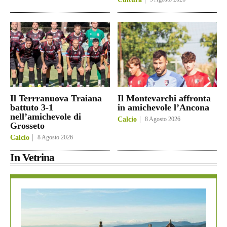
Il Terrranuova Traiana
Il Montevarchi affronta
battuto 3-1
in amichevole l’Ancona
nell’amichevole di
Calcio
8 Agosto 2026
Grosseto
Calcio
8 Agosto 2026
In Vetrina