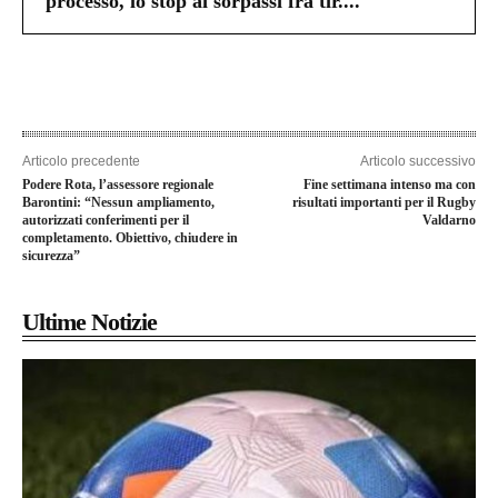
processo, lo stop ai sorpassi fra tir....
Articolo precedente
Articolo successivo
Podere Rota, l’assessore regionale
Fine settimana intenso ma con
Barontini: “Nessun ampliamento,
risultati importanti per il Rugby
autorizzati conferimenti per il
Valdarno
completamento. Obiettivo, chiudere in
sicurezza”
Ultime Notizie