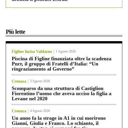
Più lette
Figline Incisa Valdarno
1 Agosto 2026
Piscina di Figline finanziata oltre la scadenza
Pnrr, il gruppo di Fratelli d’Italia: “Un
ringraziamento al Governo”
Cronaca
3 Agosto 2026
Scomparso da una struttura di Castiglion
Fiorentino l’uomo che aveva ucciso la figlia a
Levane nel 2020
Cronaca
4 Agosto 2026
Un anno fa la strage in A1 in cui morirono
Gianni, Giulia e Franco. Lo schianto, il