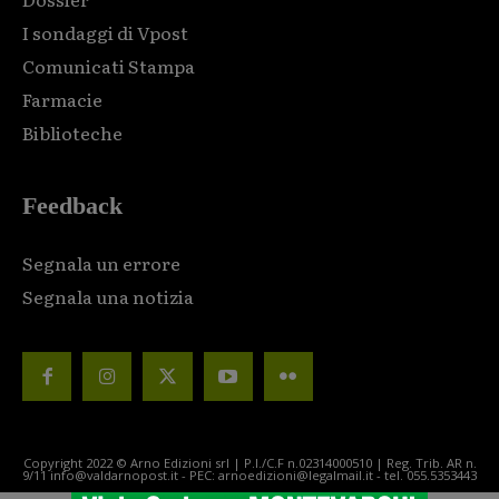
I sondaggi di Vpost
Comunicati Stampa
Farmacie
Biblioteche
Feedback
Segnala un errore
Segnala una notizia
Copyright 2022 © Arno Edizioni srl | P.I./C.F n.02314000510 | Reg. Trib. AR n.
9/11 info@valdarnopost.it - PEC: arnoedizioni@legalmail.it - tel. 055.5353443