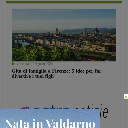
In vetrina
6 Agosto 2026
Gita di famiglia a Firenze: 5 idee per far
divertire i tuoi figli
×