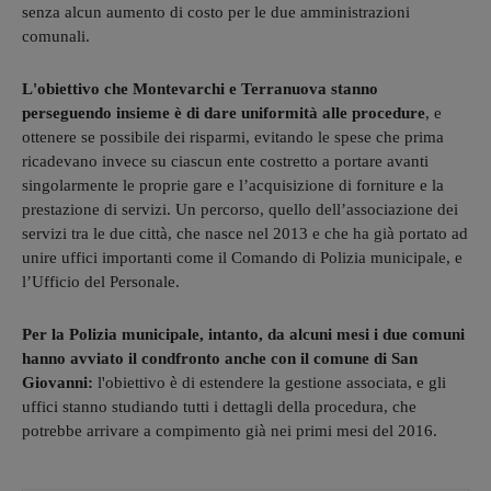
senza alcun aumento di costo per le due amministrazioni
comunali.
L'obiettivo che Montevarchi e Terranuova stanno
perseguendo insieme è di dare uniformità alle procedure
, e
ottenere se possibile dei risparmi, evitando le spese che prima
ricadevano invece su ciascun ente costretto a portare avanti
singolarmente le proprie gare e l’acquisizione di forniture e la
prestazione di servizi. Un percorso, quello dell’associazione dei
servizi tra le due città, che nasce nel 2013 e che ha già portato ad
unire uffici importanti come il Comando di Polizia municipale, e
l’Ufficio del Personale.
Per la Polizia municipale, intanto, da alcuni mesi i due comuni
hanno avviato il condfronto anche con il comune di San
Giovanni:
l'obiettivo è di estendere la gestione associata, e gli
uffici stanno studiando tutti i dettagli della procedura, che
potrebbe arrivare a compimento già nei primi mesi del 2016.