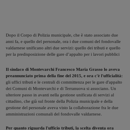
Dopo il Corpo di Polizia municipale, che è stato associato due
anni fa, e quello del personale, ora i due comuni del fondovalle
valdarnese unificano altri due servizi: quello dei tributi e quello
per la predisposizione delle gare d’appalto per i lavori pubblici
Il sindaco di Montevarchi Francesco Maria Grasso lo aveva
preannunciato prima della fine del 2015, e ora c'è l'ufficialità:
gli uffici tributi e le centrali di committenza per le gare d'appalto
dei Comuni di Montevarchi e di Terranuova si associano. Un
ulteriore passo in avanti nella gestione unificata di servizi al
cittadino, che già sul fronte della Polizia municipale e della
gestione del personale aveva visto la collaborazione fra le due
amministrazioni comunali del fondovalle valdarnese.
Per quanto riguarda l'ufficio tributi, la scelta diventa ora