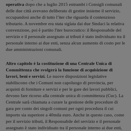
operativa
dopo che a luglio 2015 entrambi i Consigli comunali
delle due città avevano deliberato di gestire insieme il servizio,
occupandosi anche di tutto l’iter che riguarda il contenzioso
tributario. A novembre era stata siglata dai due Sindaci la relativa
convenzione, poi è partito l'iter burocratico: il Responsabile del
servizio e il personale assegnato ai tributi è stato individuato tra il
personale interno ai due enti, senza alcun aumento di costo per le
due amministrazioni comunali.
Altro capitolo è la costituzione di una Centrale Unica di
Committenza che svolgerà la funzione di acquisizione di
lavori, beni e servizi.
Le nuove disposizioni legislative
stabiliscono che i Comuni non capoluogo di provincia, per
acquisti di forniture e servizi e per le gare dei lavori pubblici,
devono fare ricorso alla centrale unica di committenza (Cuc). La
Centrale sarà chiamata a curare la gestione delle procedure di
gara per conto dei singoli comuni per ogni procedura il cui
importo sia superiore a 40mila euro. Anche in questo caso, come
per il servizio tributi, il Responsabile del servizio e il personale
assegnato è stato individuato tra il personale interno ai due enti,