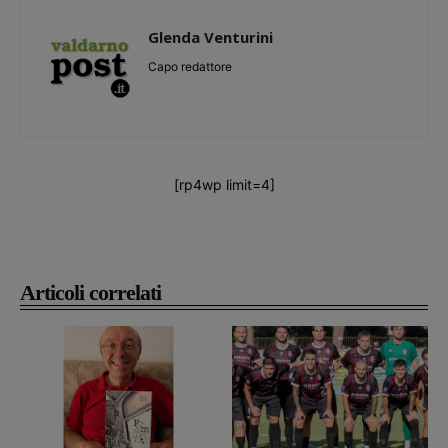
Glenda Venturini
Capo redattore
[rp4wp limit=4]
Articoli correlati