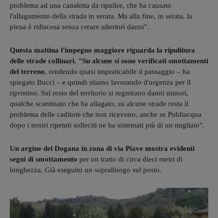
problema ad una canaletta da ripulire, che ha causato
l'allagamento della strada in serata. Ma alla fine, in serata, la
piena è ridiscesa senza creare ulteriori danni".
Questa mattina l'impegno maggiore riguarda la ripulitura
delle strade collinari. "Su alcune si sono verificati smottamenti
del terreno
, rendendo quasi impraticabile il passaggio – ha
spiegato Bucci – e quindi stiamo lavorando d'urgenza per il
ripristino. Sul resto del territorio si registrano danni minori,
qualche scantinato che ha allagato, su alcune strade resta il
problema delle caditoie che non ricevono, anche se Publiacqua
dopo i nostri ripetuti solleciti ne ha sistemati più di un migliaio".
Un argine del Dogana in zona di via Piave mostra evidenti
segni di smottamento
per un tratto di circa dieci metri di
lunghezza. Già eseguito un sopralluogo sul posto.