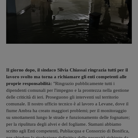
Il giorno dopo, il sindaco Silvia Chiassai ringrazia tutti per il
lavoro svolto ma torna a richiamare gli enti competenti alle
proprie responsabilità:
"Ringrazio pubblicamente tutti i
dipendenti comunali per l'impegno e la prontezza nella gestione
delle criticità di ieri. Proseguono gli interventi sul territorio
comunale. Il nostro ufficio tecnico è al lavoro a Levane, dove il
fiume Ambra ha creato maggiori problemi; per il monitoraggio
su smottamenti lungo le strade e funzionamento delle fognature;
per la ripulitura degli alvei e del fogliame. Stamani abbiamo
scritto agli Enti competenti, Publiacqua e Consorzio di Bonifica,
per chiedere la risoluzione definitiva delle necessità richieste da