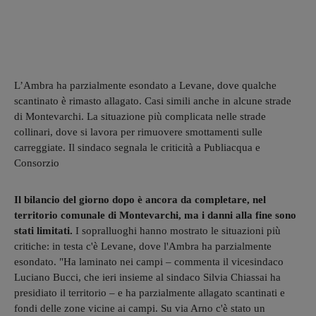
L’Ambra ha parzialmente esondato a Levane, dove qualche
scantinato è rimasto allagato. Casi simili anche in alcune strade
di Montevarchi. La situazione più complicata nelle strade
collinari, dove si lavora per rimuovere smottamenti sulle
carreggiate. Il sindaco segnala le criticità a Publiacqua e
Consorzio
Il bilancio del giorno dopo è ancora da completare, nel
territorio comunale di Montevarchi, ma i danni alla fine sono
stati limitati.
I sopralluoghi hanno mostrato le situazioni più
critiche: in testa c'è Levane, dove l'Ambra ha parzialmente
esondato. "Ha laminato nei campi – commenta il vicesindaco
Luciano Bucci, che ieri insieme al sindaco Silvia Chiassai ha
presidiato il territorio – e ha parzialmente allagato scantinati e
fondi delle zone vicine ai campi. Su via Arno c'è stato un