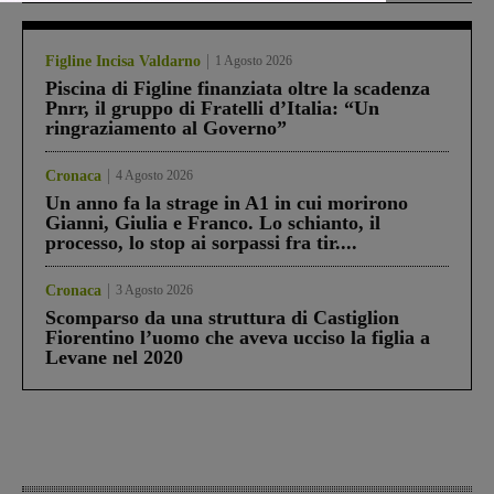
Figline Incisa Valdarno
1 Agosto 2026
Piscina di Figline finanziata oltre la scadenza
Pnrr, il gruppo di Fratelli d’Italia: “Un
ringraziamento al Governo”
Cronaca
4 Agosto 2026
Un anno fa la strage in A1 in cui morirono
Gianni, Giulia e Franco. Lo schianto, il
processo, lo stop ai sorpassi fra tir....
Cronaca
3 Agosto 2026
Scomparso da una struttura di Castiglion
Fiorentino l’uomo che aveva ucciso la figlia a
Levane nel 2020