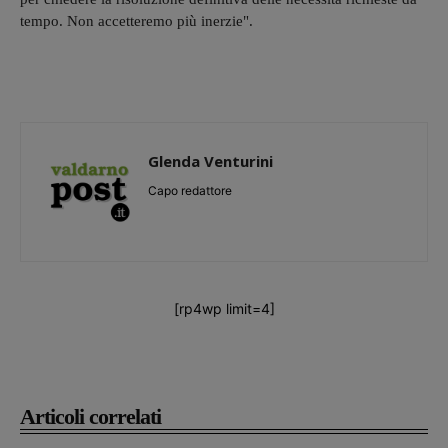
tempo. Non accetteremo più inerzie".
Glenda Venturini
Capo redattore
[rp4wp limit=4]
Articoli correlati