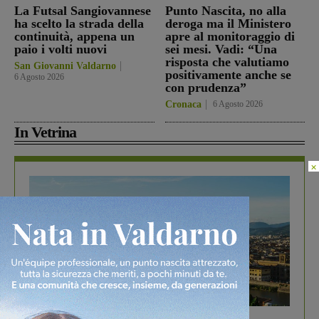
La Futsal Sangiovannese
Punto Nascita, no alla
ha scelto la strada della
deroga ma il Ministero
continuità, appena un
apre al monitoraggio di
paio i volti nuovi
sei mesi. Vadi: “Una
risposta che valutiamo
San Giovanni Valdarno
positivamente anche se
6 Agosto 2026
con prudenza”
Cronaca
6 Agosto 2026
In Vetrina
×
In vetrina
6 Agosto 2026