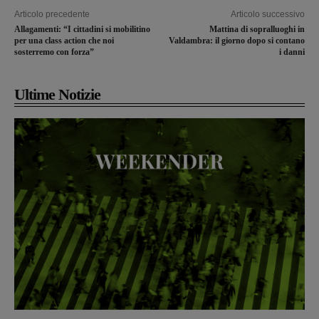
Articolo precedente
Articolo successivo
Allagamenti: “I cittadini si mobilitino
Mattina di sopralluoghi in
per una class action che noi
Valdambra: il giorno dopo si contano
sosterremo con forza”
i danni
Ultime Notizie