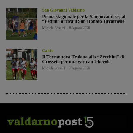
San Giovanni Valdarno
Prima stagionale per la Sangiovannese, al
“Fedini” arriva il San Donato Tavarnelle
Michele Bossini
-
8 Agosto 2026
Calcio
Il Terranuova Traiana allo “Zecchini” di
Grosseto per una gara amichevole
Michele Bossini
-
7 Agosto 2026