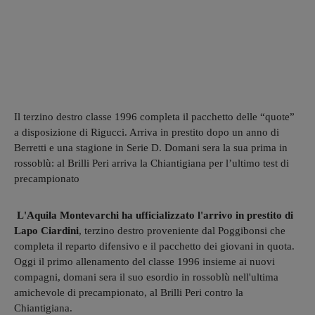
Il terzino destro classe 1996 completa il pacchetto delle “quote”
a disposizione di Rigucci. Arriva in prestito dopo un anno di
Berretti e una stagione in Serie D. Domani sera la sua prima in
rossoblù: al Brilli Peri arriva la Chiantigiana per l’ultimo test di
precampionato
L'Aquila Montevarchi ha ufficializzato l'arrivo in prestito di
Lapo Ciardini
, terzino destro proveniente dal Poggibonsi che
completa il reparto difensivo e il pacchetto dei giovani in quota.
Oggi il primo allenamento del classe 1996 insieme ai nuovi
compagni, domani sera il suo esordio in rossoblù nell'ultima
amichevole di precampionato, al Brilli Peri contro la
Chiantigiana.