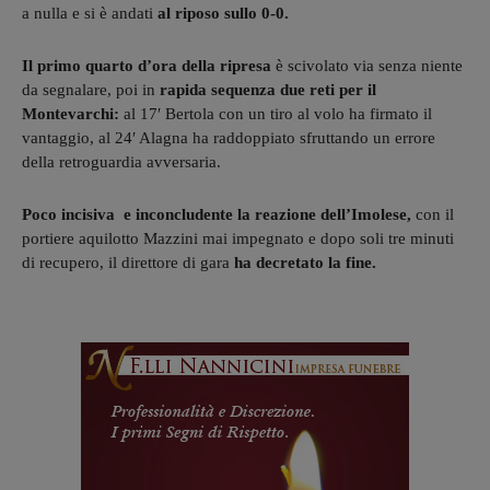
a nulla e si è andati
al riposo sullo 0-0.
Il primo quarto d’ora della ripresa
è scivolato via senza niente
da segnalare, poi in
rapida sequenza due reti per il
Montevarchi:
al 17′ Bertola con un tiro al volo ha firmato il
vantaggio, al 24′ Alagna ha raddoppiato sfruttando un errore
della retroguardia avversaria.
Poco incisiva e inconcludente la reazione dell’Imolese,
con il
portiere aquilotto Mazzini mai impegnato e dopo soli tre minuti
di recupero, il direttore di gara
ha decretato la fine.