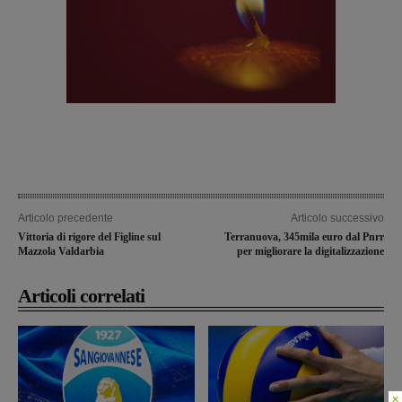
Articolo precedente
Articolo successivo
Vittoria di rigore del Figline sul
Terranuova, 345mila euro dal Pnrr
Mazzola Valdarbia
per migliorare la digitalizzazione
Articoli correlati
×