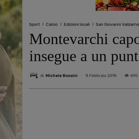
Sport
Calcio
Edizioni locali
San Giovanni Valdarn
Montevarchi capol
insegue a un pun
di
Michele Bossini
490
8 Febbraio 2018