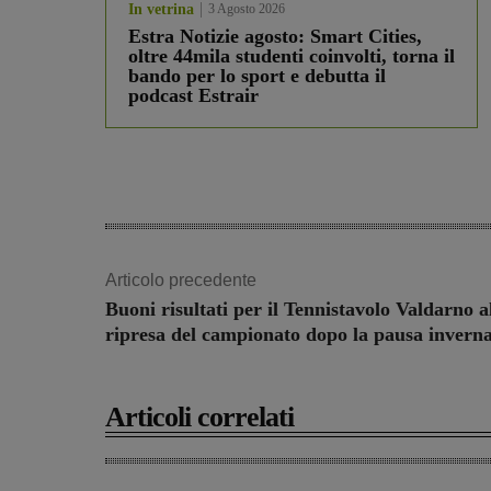
In vetrina
3 Agosto 2026
Estra Notizie agosto: Smart Cities,
oltre 44mila studenti coinvolti, torna il
bando per lo sport e debutta il
podcast Estrair
Articolo precedente
Buoni risultati per il Tennistavolo Valdarno a
ripresa del campionato dopo la pausa inverna
Articoli correlati