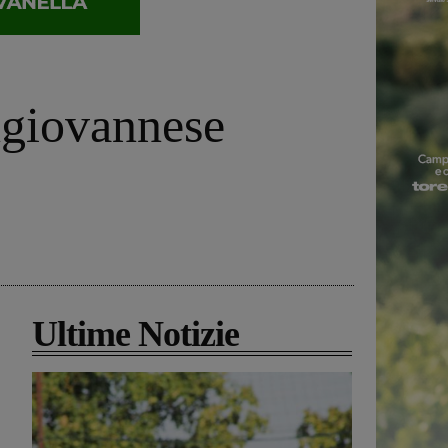
ngiovannese
Ultime Notizie