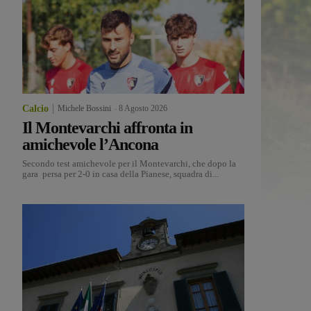
Calcio
Michele Bossini
-
8 Agosto 2026
Il Montevarchi affronta in
amichevole l’Ancona
Secondo test amichevole per il Montevarchi, che dopo la
gara persa per 2-0 in casa della Pianese, squadra di...