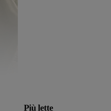
Più lette