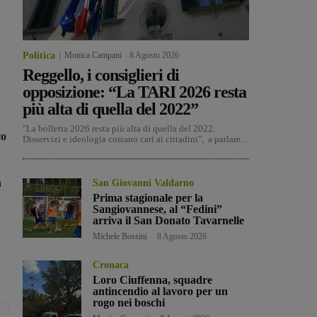
Politica
Monica Campani
-
8 Agosto 2026
Reggello, i consiglieri di
opposizione: “La TARI 2026 resta
più alta di quella del 2022”
"La bolletta 2026 resta più alta di quella del 2022.
co
Disservizi e ideologia costano cari ai cittadini", a parlare...
a
San Giovanni Valdarno
Prima stagionale per la
Sangiovannese, al “Fedini”
arriva il San Donato Tavarnelle
Michele Bossini
-
8 Agosto 2026
Cronaca
Loro Ciuffenna, squadre
antincendio al lavoro per un
rogo nei boschi