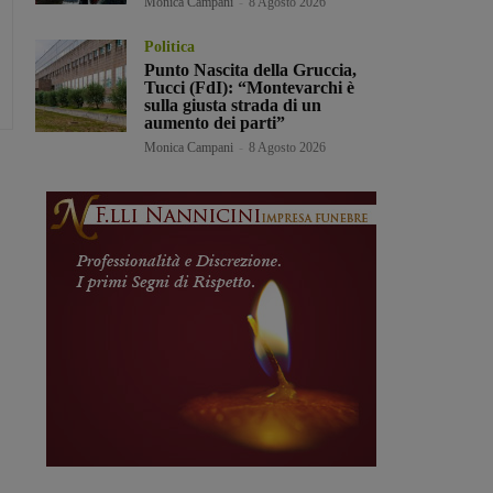
Monica Campani
-
8 Agosto 2026
Politica
Punto Nascita della Gruccia,
Tucci (FdI): “Montevarchi è
sulla giusta strada di un
aumento dei parti”
Monica Campani
-
8 Agosto 2026