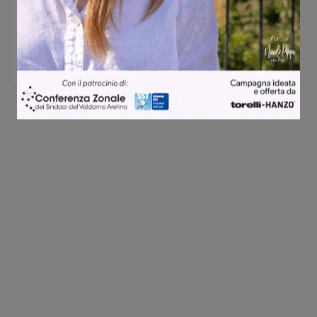
Michele Bossini
Share