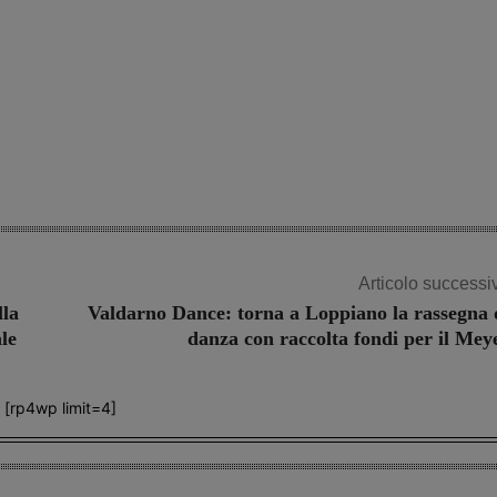
Articolo successi
lla
Valdarno Dance: torna a Loppiano la rassegna 
le
danza con raccolta fondi per il Mey
[rp4wp limit=4]