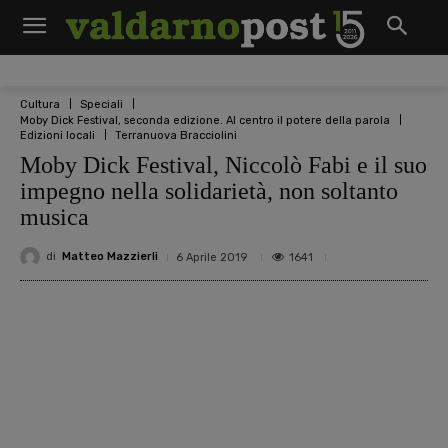
Cultura
Speciali
Moby Dick Festival, seconda edizione. Al centro il potere della parola
Edizioni locali
Terranuova Bracciolini
Moby Dick Festival, Niccolò Fabi e il suo
impegno nella solidarietà, non soltanto
musica
di
Matteo Mazzierli
1641
6 Aprile 2019