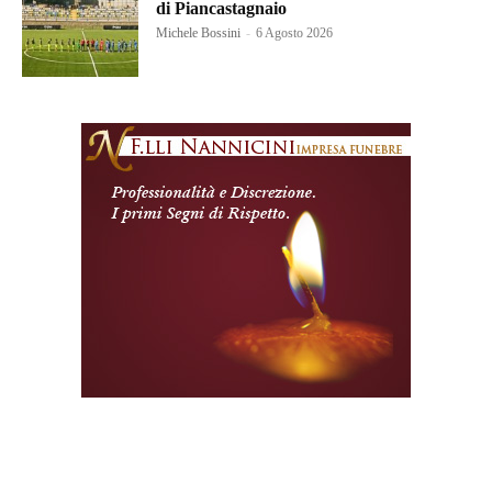
di Piancastagnaio
Michele Bossini
-
6 Agosto 2026