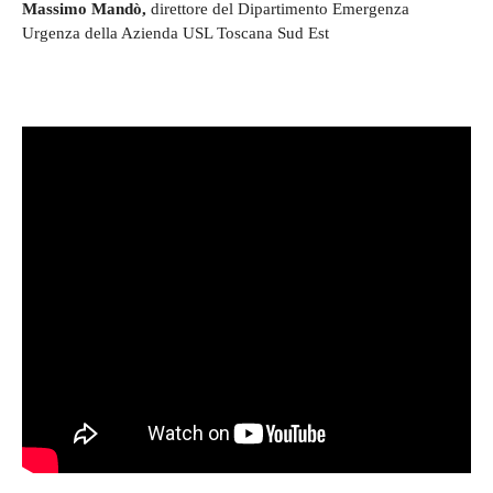
Massimo Mandò,
direttore del Dipartimento Emergenza
Urgenza della Azienda USL Toscana Sud Est