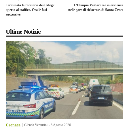
Terminata la rotatoria dei Ciliegi:
L’Olimpia Valdarnese in evidenza
aperta al traffico. Ora le fasi
nelle gare di ciclocross di Santa Croce
successive
Ultime Notizie
Cronaca
Glenda Venturini
-
6 Agosto 2026