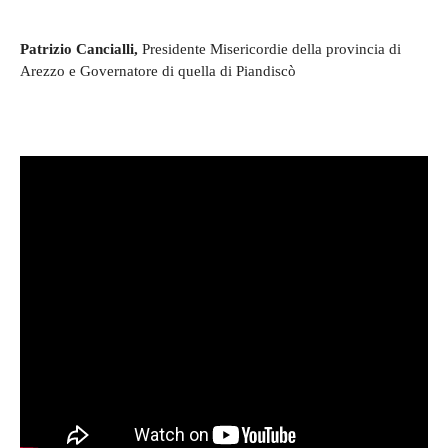
Patrizio Cancialli,
Presidente Misericordie della provincia di
Arezzo e Governatore di quella di Piandiscò