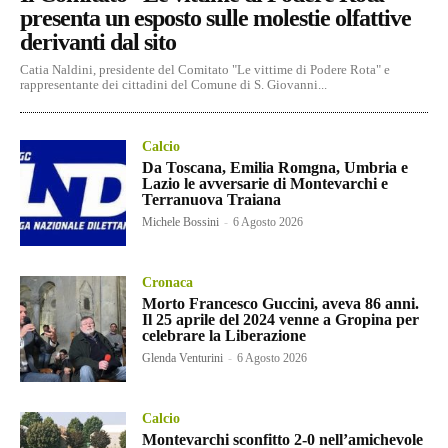
presenta un esposto sulle molestie olfattive
derivanti dal sito
Catia Naldini, presidente del Comitato "Le vittime di Podere Rota" e
rappresentante dei cittadini del Comune di S. Giovanni...
Calcio
Da Toscana, Emilia Romgna, Umbria e
Lazio le avversarie di Montevarchi e
Terranuova Traiana
Michele Bossini
-
6 Agosto 2026
Cronaca
Morto Francesco Guccini, aveva 86 anni.
Il 25 aprile del 2024 venne a Gropina per
celebrare la Liberazione
Glenda Venturini
-
6 Agosto 2026
Calcio
Montevarchi sconfitto 2-0 nell’amichevole