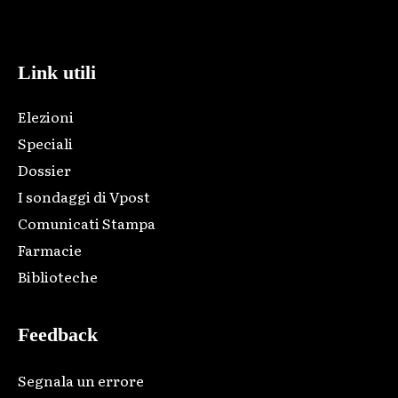
code and that's it.
Link utili
Elezioni
Speciali
Dossier
I sondaggi di Vpost
Comunicati Stampa
Farmacie
Biblioteche
Feedback
Segnala un errore