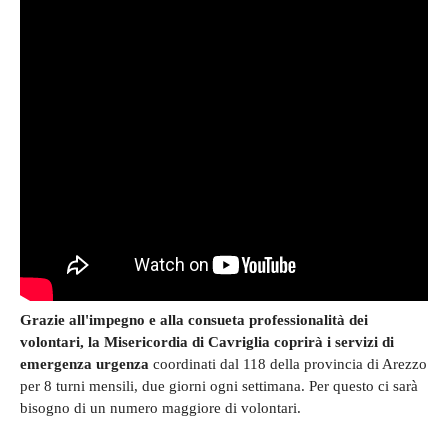
Grazie all'impegno e alla consueta professionalità dei
volontari, la Misericordia di Cavriglia coprirà i servizi di
emergenza urgenza
coordinati dal 118 della provincia di Arezzo
per 8 turni mensili, due giorni ogni settimana. Per questo ci sarà
bisogno di un numero maggiore di volontari.