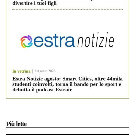
divertire i tuoi figli
In vetrina
3 Agosto 2026
Estra Notizie agosto: Smart Cities, oltre 44mila
studenti coinvolti, torna il bando per lo sport e
debutta il podcast Estrair
Più lette