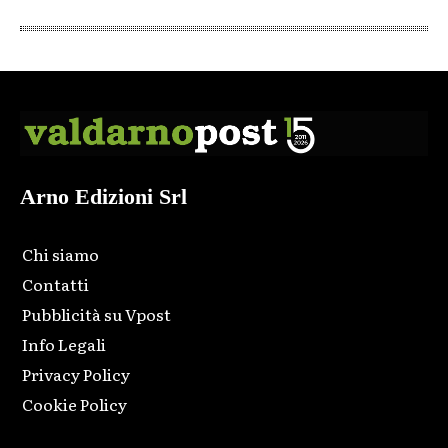
Arno Edizioni Srl
Chi siamo
Contatti
Pubblicità su Vpost
Info Legali
Privacy Policy
Cookie Policy
Html code here! Replace this with any non empty raw html