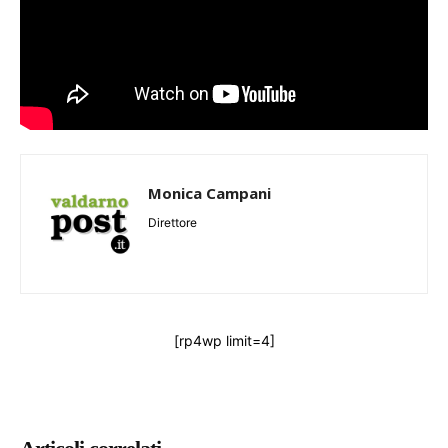
Monica Campani
Direttore
[rp4wp limit=4]