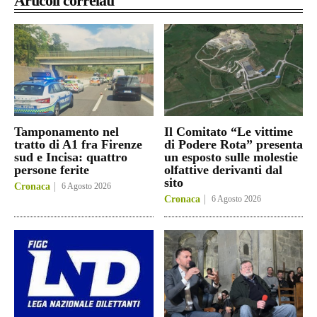
Articoli correlati
Tamponamento nel
Il Comitato “Le vittime
tratto di A1 fra Firenze
di Podere Rota” presenta
sud e Incisa: quattro
un esposto sulle molestie
persone ferite
olfattive derivanti dal
sito
Cronaca
6 Agosto 2026
Cronaca
6 Agosto 2026