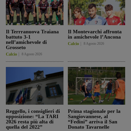
Il Terrranuova Traiana
Il Montevarchi affronta
battuto 3-1
in amichevole l’Ancona
nell’amichevole di
Calcio
8 Agosto 2026
Grosseto
Calcio
8 Agosto 2026
Reggello, i consiglieri di
Prima stagionale per la
opposizione: “La TARI
Sangiovannese, al
2026 resta più alta di
“Fedini” arriva il San
quella del 2022”
Donato Tavarnelle