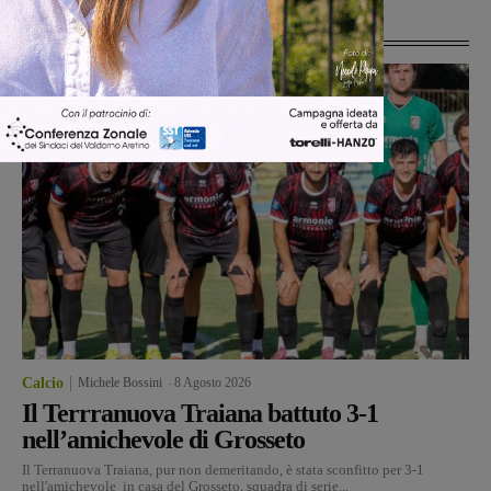
Ultime Notizie
Calcio
Michele Bossini
-
8 Agosto 2026
Il Terrranuova Traiana battuto 3-1
nell’amichevole di Grosseto
Il Terranuova Traiana, pur non demeritando, è stata sconfitto per 3-1
nell'amichevole in casa del Grosseto, squadra di serie...