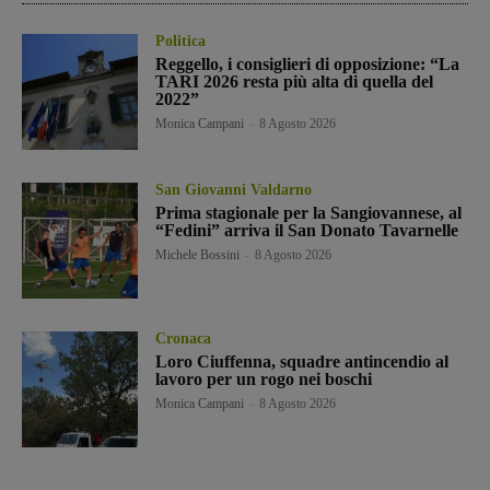
Politica
Reggello, i consiglieri di opposizione: “La
TARI 2026 resta più alta di quella del
2022”
Monica Campani
-
8 Agosto 2026
San Giovanni Valdarno
Prima stagionale per la Sangiovannese, al
“Fedini” arriva il San Donato Tavarnelle
Michele Bossini
-
8 Agosto 2026
Cronaca
Loro Ciuffenna, squadre antincendio al
lavoro per un rogo nei boschi
Monica Campani
-
8 Agosto 2026