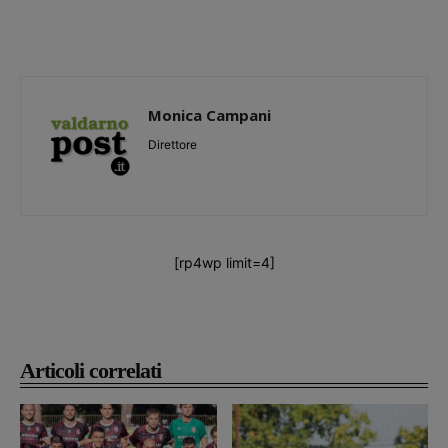
Monica Campani
Direttore
[rp4wp limit=4]
Articoli correlati