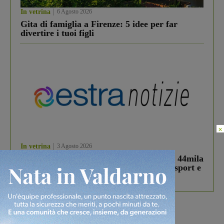
In vetrina
6 Agosto 2026
Gita di famiglia a Firenze: 5 idee per far
divertire i tuoi figli
×
In vetrina
3 Agosto 2026
Estra Notizie agosto: Smart Cities, oltre 44mila
studenti coinvolti, torna il bando per lo sport e
debutta il podcast Estrair