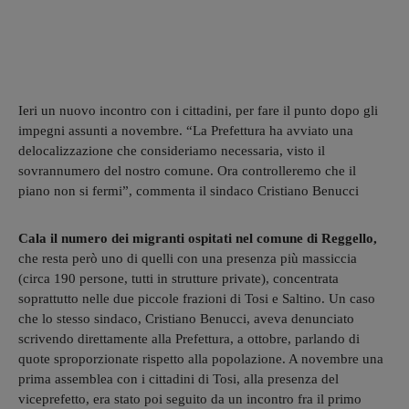
Ieri un nuovo incontro con i cittadini, per fare il punto dopo gli
impegni assunti a novembre. “La Prefettura ha avviato una
delocalizzazione che consideriamo necessaria, visto il
sovrannumero del nostro comune. Ora controlleremo che il
piano non si fermi”, commenta il sindaco Cristiano Benucci
Cala il numero dei migranti ospitati nel comune di Reggello,
che resta però uno di quelli con una presenza più massiccia
(circa 190 persone, tutti in strutture private), concentrata
soprattutto nelle due piccole frazioni di Tosi e Saltino. Un caso
che lo stesso sindaco, Cristiano Benucci, aveva denunciato
scrivendo direttamente alla Prefettura, a ottobre, parlando di
quote sproporzionate rispetto alla popolazione. A novembre una
prima assemblea con i cittadini di Tosi, alla presenza del
viceprefetto, era stato poi seguito da un incontro fra il primo