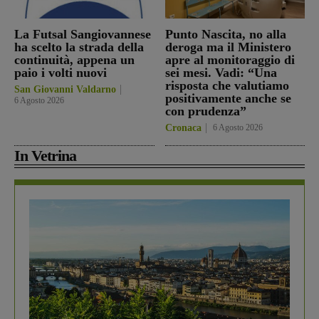
La Futsal Sangiovannese
Punto Nascita, no alla
ha scelto la strada della
deroga ma il Ministero
continuità, appena un
apre al monitoraggio di
paio i volti nuovi
sei mesi. Vadi: “Una
risposta che valutiamo
San Giovanni Valdarno
positivamente anche se
6 Agosto 2026
con prudenza”
Cronaca
6 Agosto 2026
In Vetrina