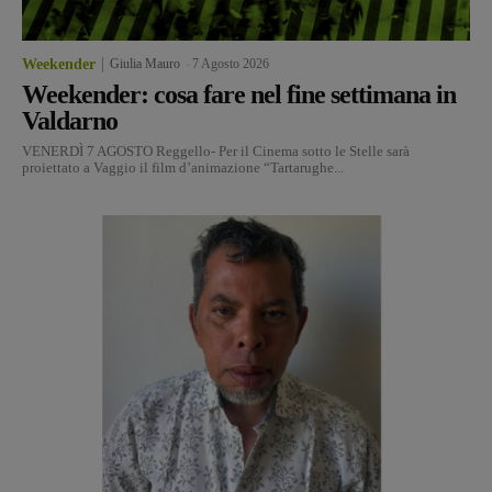
Weekender
Giulia Mauro
-
7 Agosto 2026
Weekender: cosa fare nel fine settimana in
Valdarno
VENERDÌ 7 AGOSTO Reggello- Per il Cinema sotto le Stelle sarà
proiettato a Vaggio il film d’animazione “Tartarughe...