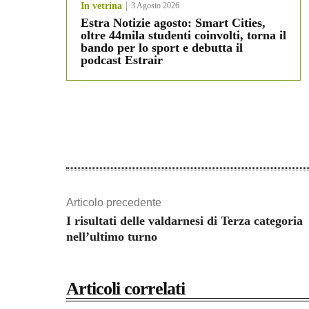
In vetrina
3 Agosto 2026
Estra Notizie agosto: Smart Cities,
oltre 44mila studenti coinvolti, torna il
bando per lo sport e debutta il
podcast Estrair
Articolo precedente
I risultati delle valdarnesi di Terza categoria
nell’ultimo turno
Articoli correlati