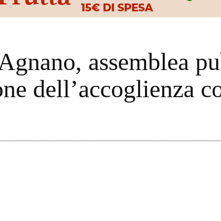
 Agnano, assemblea pu
one dell’accoglienza co