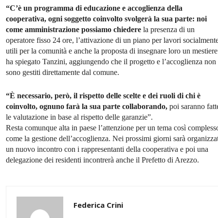
“C’è un programma di educazione e accoglienza della
cooperativa, ogni soggetto coinvolto svolgerà la sua parte: noi
come amministrazione possiamo chiedere
la presenza di un
operatore fisso 24 ore, l’attivazione di un piano per lavori socialment
utili per la comunità e anche la proposta di insegnare loro un mestiere
ha spiegato Tanzini, aggiungendo che il progetto e l’accoglienza non
sono gestiti direttamente dal comune.
“È necessario, però, il rispetto delle scelte e dei ruoli di chi è
coinvolto, ognuno farà la sua parte collaborando,
poi saranno fatt
le valutazione in base al rispetto delle garanzie”.
Resta comunque alta in paese l’attenzione per un tema così compless
come la gestione dell’accoglienza. Nei prossimi giorni sarà organizza
un nuovo incontro con i rappresentanti della cooperativa e poi una
delegazione dei residenti incontrerà anche il Prefetto di Arezzo.
Federica Crini