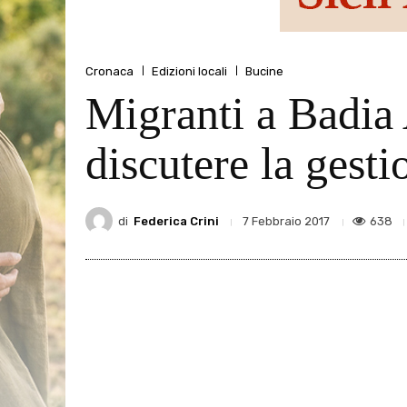
Cronaca
Edizioni locali
Bucine
Migranti a Badia
discutere la gesti
di
Federica Crini
638
7 Febbraio 2017