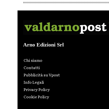
Arno Edizioni Srl
Chi siamo
Contatti
Pubblicità su Vpost
Info Legali
Privacy Policy
Cookie Policy
Html code here! Replace this with any non empty raw