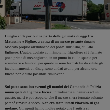
Lunghe code per buona parte della giornata di oggi fra
Matassino e Figline, a causa di un mezzo pesante
rimasto
bloccato proprio all’imbocco del ponte sull’Arno, sul lato
figlinese. L’autoarticolato con rimorchio frigorifero si è fermato
poco prima di mezzogiorno, in un punto in cui lo spazio per
scambiarsi è limitato: per questo si sono formati fin da subito gli
incolonnamenti, e i disagi sono andati avanti per alcune ore,
finché non è stato possibile rimuoverlo.
Sul posto sono intervenuti gli uomini del Comando di Polizia
municipale di Figline e Incisa:
inizialmente si pensava ad un
guasto, ma si è poi scoperto che il mezzo si era fermato soltanto
perché rimasto a secco.
Non era stato infatti rifornito di gas
metano.
Gli agenti hanno inoltre notato che l’autista si