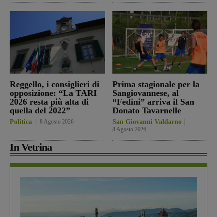
Reggello, i consiglieri di
Prima stagionale per la
opposizione: “La TARI
Sangiovannese, al
2026 resta più alta di
“Fedini” arriva il San
quella del 2022”
Donato Tavarnelle
Politica
8 Agosto 2026
San Giovanni Valdarno
8 Agosto 2026
In Vetrina