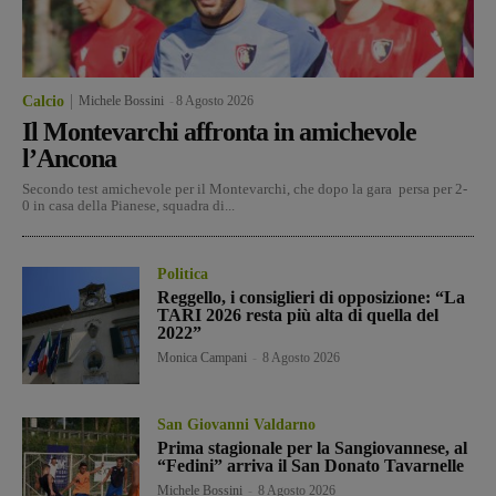
Calcio
Michele Bossini
-
8 Agosto 2026
Il Montevarchi affronta in amichevole
l’Ancona
Secondo test amichevole per il Montevarchi, che dopo la gara persa per 2-
0 in casa della Pianese, squadra di...
Politica
Reggello, i consiglieri di opposizione: “La
TARI 2026 resta più alta di quella del
2022”
Monica Campani
-
8 Agosto 2026
San Giovanni Valdarno
Prima stagionale per la Sangiovannese, al
“Fedini” arriva il San Donato Tavarnelle
Michele Bossini
-
8 Agosto 2026