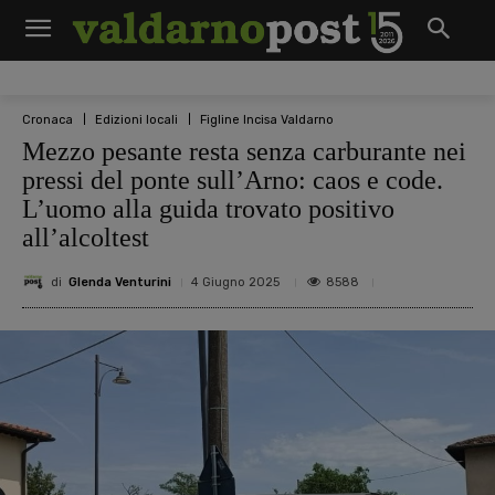
Cronaca
Edizioni locali
Figline Incisa Valdarno
Mezzo pesante resta senza carburante nei
pressi del ponte sull’Arno: caos e code.
L’uomo alla guida trovato positivo
all’alcoltest
di
Glenda Venturini
8588
4 Giugno 2025