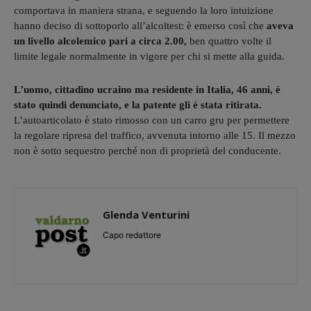
comportava in maniera strana, e seguendo la loro intuizione
hanno deciso di sottoporlo all’alcoltest: è emerso così che
aveva
un livello alcolemico pari a circa 2.00,
ben quattro volte il
limite legale normalmente in vigore per chi si mette alla guida.
L’uomo, cittadino ucraino ma residente in Italia, 46 anni, è
stato quindi denunciato, e la patente gli è stata ritirata.
L’autoarticolato è stato rimosso con un carro gru per permettere
la regolare ripresa del traffico, avvenuta intorno alle 15. Il mezzo
non è sotto sequestro perché non di proprietà del conducente.
Glenda Venturini
Capo redattore