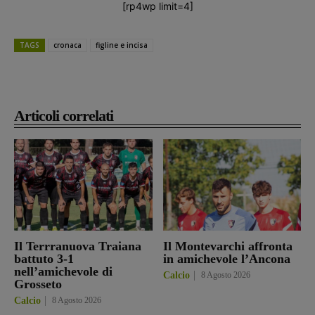
[rp4wp limit=4]
TAGS
cronaca
figline e incisa
Articoli correlati
Il Terrranuova Traiana
Il Montevarchi affronta
battuto 3-1
in amichevole l’Ancona
nell’amichevole di
Calcio
8 Agosto 2026
Grosseto
Calcio
8 Agosto 2026