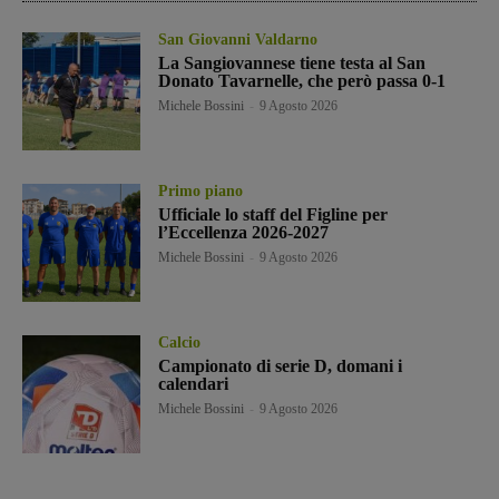
San Giovanni Valdarno
La Sangiovannese tiene testa al San
Donato Tavarnelle, che però passa 0-1
Michele Bossini
-
9 Agosto 2026
Primo piano
Ufficiale lo staff del Figline per
l’Eccellenza 2026-2027
Michele Bossini
-
9 Agosto 2026
Calcio
Campionato di serie D, domani i
calendari
Michele Bossini
-
9 Agosto 2026