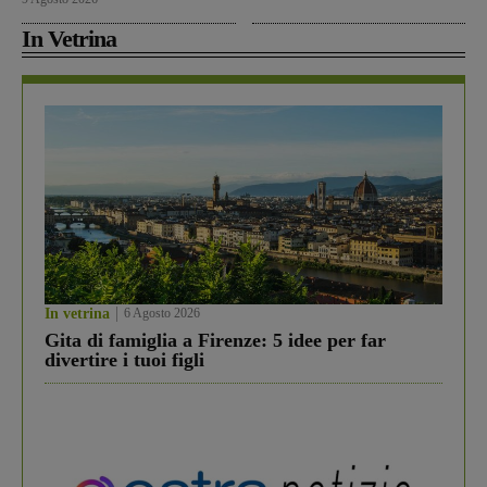
In Vetrina
In vetrina
6 Agosto 2026
Gita di famiglia a Firenze: 5 idee per far
divertire i tuoi figli