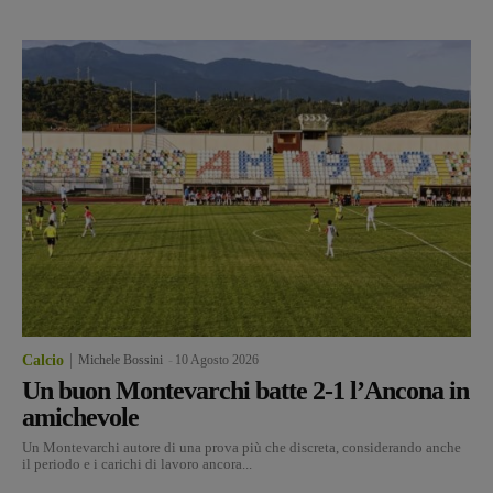
Calcio
Michele Bossini
-
10 Agosto 2026
Un buon Montevarchi batte 2-1 l’Ancona in
amichevole
Un Montevarchi autore di una prova più che discreta, considerando anche
il periodo e i carichi di lavoro ancora...