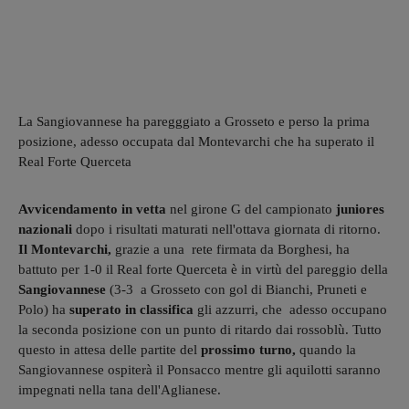
La Sangiovannese ha paregggiato a Grosseto e perso la prima
posizione, adesso occupata dal Montevarchi che ha superato il
Real Forte Querceta
Avvicendamento in vetta
nel girone G del campionato
juniores
nazionali
dopo i risultati maturati nell'ottava giornata di ritorno.
Il Montevarchi,
grazie a una rete firmata da Borghesi, ha
battuto per 1-0 il Real forte Querceta è in virtù del pareggio della
Sangiovannese
(3-3 a Grosseto con gol di Bianchi, Pruneti e
Polo) ha
superato in classifica
gli azzurri, che adesso occupano
la seconda posizione con un punto di ritardo dai rossoblù. Tutto
questo in attesa delle partite del
prossimo turno,
quando la
Sangiovannese ospiterà il Ponsacco mentre gli aquilotti saranno
impegnati nella tana dell'Aglianese.