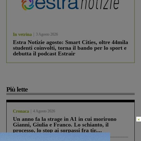
In vetrina
3 Agosto 2026
Estra Notizie agosto: Smart Cities, oltre 44mila
studenti coinvolti, torna il bando per lo sport e
debutta il podcast Estrair
Più lette
Cronaca
4 Agosto 2026
Un anno fa la strage in A1 in cui morirono
×
Gianni, Giulia e Franco. Lo schianto, il
processo, lo stop ai sorpassi fra tir....