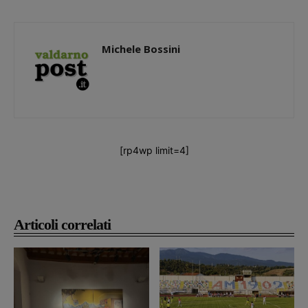
Michele Bossini
[rp4wp limit=4]
Articoli correlati