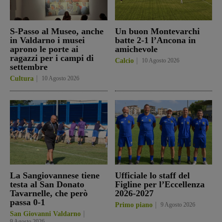
S-Passo al Museo, anche
Un buon Montevarchi
in Valdarno i musei
batte 2-1 l’Ancona in
aprono le porte ai
amichevole
ragazzi per i campi di
Calcio
10 Agosto 2026
settembre
Cultura
10 Agosto 2026
La Sangiovannese tiene
Ufficiale lo staff del
testa al San Donato
Figline per l’Eccellenza
Tavarnelle, che però
2026-2027
passa 0-1
Primo piano
9 Agosto 2026
San Giovanni Valdarno
9 Agosto 2026