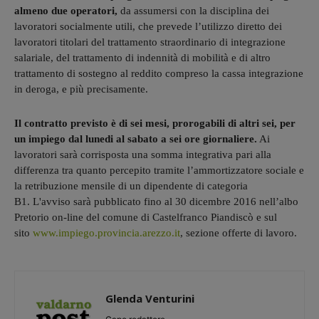
almeno due operatori,
da assumersi con la disciplina dei
lavoratori socialmente utili, che prevede l’utilizzo diretto dei
lavoratori titolari del trattamento straordinario di integrazione
salariale, del trattamento di indennità di mobilità e di altro
trattamento di sostegno al reddito compreso la cassa integrazione
in deroga, e più precisamente.
Il contratto previsto è di sei mesi, prorogabili di altri sei, per
un impiego dal lunedi al sabato a sei ore giornaliere.
Ai
lavoratori sarà corrisposta una somma integrativa pari alla
differenza tra quanto percepito tramite l’ammortizzatore sociale e
la retribuzione mensile di un dipendente di categoria
B1. L'avviso sarà pubblicato fino al 30 dicembre 2016 nell’albo
Pretorio on-line del comune di Castelfranco Piandiscò e sul
sito
www.impiego.provincia.arezzo.it
, sezione offerte di lavoro.
Glenda Venturini