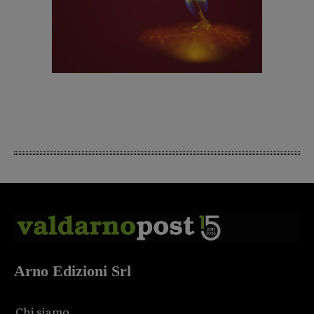
Arno Edizioni Srl
Chi siamo