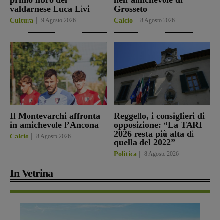
valdarnese Luca Livi
Grosseto
Cultura
9 Agosto 2026
Calcio
8 Agosto 2026
Il Montevarchi affronta
Reggello, i consiglieri di
in amichevole l’Ancona
opposizione: “La TARI
2026 resta più alta di
Calcio
8 Agosto 2026
quella del 2022”
Politica
8 Agosto 2026
In Vetrina