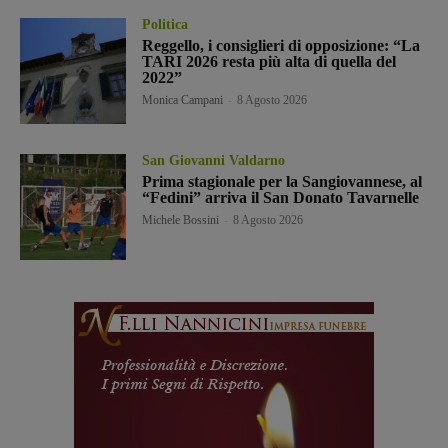
Politica
Reggello, i consiglieri di opposizione: “La
TARI 2026 resta più alta di quella del
2022”
Monica Campani
-
8 Agosto 2026
San Giovanni Valdarno
Prima stagionale per la Sangiovannese, al
“Fedini” arriva il San Donato Tavarnelle
Michele Bossini
-
8 Agosto 2026