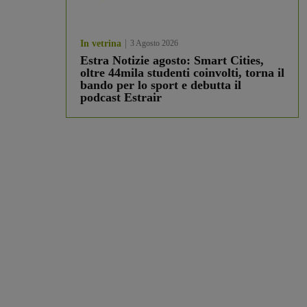
In vetrina
3 Agosto 2026
Estra Notizie agosto: Smart Cities,
oltre 44mila studenti coinvolti, torna il
bando per lo sport e debutta il
podcast Estrair