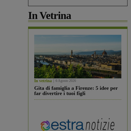
In Vetrina
In vetrina
6 Agosto 2026
Gita di famiglia a Firenze: 5 idee per
far divertire i tuoi figli