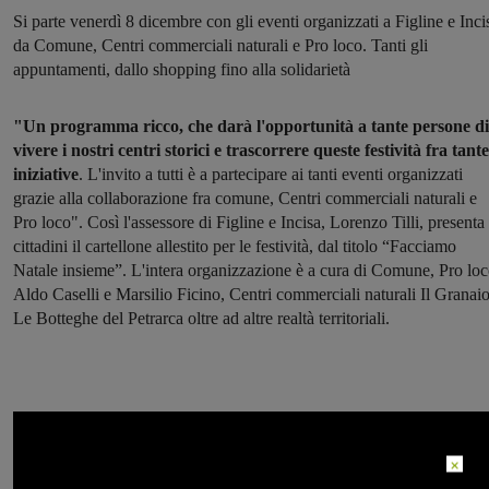
Si parte venerdì 8 dicembre con gli eventi organizzati a Figline e Inci
da Comune, Centri commerciali naturali e Pro loco. Tanti gli
appuntamenti, dallo shopping fino alla solidarietà
"Un programma ricco, che darà l'opportunità a tante persone di
vivere i nostri centri storici e trascorrere queste festività fra tante
iniziative
. L'invito a tutti è a partecipare ai tanti eventi organizzati
grazie alla collaborazione fra comune, Centri commerciali naturali e
Pro loco". Così l'assessore di Figline e Incisa, Lorenzo Tilli, presenta 
cittadini il cartellone allestito per le festività, dal titolo “Facciamo
Natale insieme”. L'intera organizzazione è a cura di Comune, Pro lo
Aldo Caselli e Marsilio Ficino, Centri commerciali naturali Il Granaio
Le Botteghe del Petrarca oltre ad altre realtà territoriali.
×