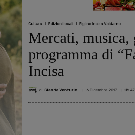
Cultura
Edizioni locali
Figline Incisa Valdarno
Mercati, musica, g
programma di “Fa
Incisa
di
Glenda Venturini
47
6 Dicembre 2017