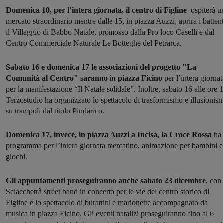
Domenica 10, per l’intera giornata, il centro di Figline
ospiterà u
mercato straordinario mentre dalle 15, in piazza Auzzi, aprirà i battent
il Villaggio di Babbo Natale, promosso dalla Pro loco Caselli e dal
Centro Commerciale Naturale Le Botteghe del Petrarca.
Sabato 16 e domenica 17 le associazioni del progetto "La
Comunità al Centro" saranno in piazza Ficino
per l’intera giornat
per la manifestazione “Il Natale solidale”. Inoltre, sabato 16 alle ore 
Terzostudio ha organizzato lo spettacolo di trasformismo e illusionis
su trampoli dal titolo Pindarico.
Domenica 17, invece, in piazza Auzzi a Incisa, la Croce Rossa
ha 
programma per l’intera giornata mercatino, animazione per bambini e
giochi.
Gli appuntamenti proseguiranno anche sabato 23 dicembre
, con 
Sciacchetrà street band in concerto per le vie del centro storico di
Figline e lo spettacolo di burattini e marionette accompagnato da
musica in piazza Ficino. Gli eventi natalizi proseguiranno fino al 6