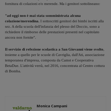
fornitura di colazioni e/o merende. Ma i genitori sottolineano:
"ad oggi non è mai stata somministrata alcuna
colazione/merendina.
I sottoscritti genitori dei bimbi iscritti alla
sez. A della scuola dell'infanzia del plesso del Doccio, sono a
richiedere il rimborso delle prestazioni presenti nel capitolato
ancora non fornite".
Il servizio di refezione scolastica a San Giovanni viene svolto
,
insieme a quello per le scuole di Cavriglia, dall'Ati, associazione
temporanea d'impresa, composta da Camst e Cooperativa
BetaDue. L'attività verrà, nel 2016, concentrata al Centro cottura
di Bomba.
Monica Campani