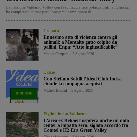
La Passione Valdarno Volley con la schiacciatrice polacca Kalina Pylinska
ha completato la rosa per il prossimo campionato di...
Cronaca
Ennesimo atto di violenza contro gli
animali: a Montalto gatto colpito da
pallini. Enpa: “Atto ingiustificabile”
Monica Campani
-
5 Agosto 2026
Calcio
Con Stefano Sottili l’Ideal Club Incisa
chiude la campagna acquisti
Michele Bossini
-
5 Agosto 2026
Figline Incisa Valdarno
L’area ex Bekaert ospiterà anche un data
center a impatto zero: siglato accordo fra
Comtel e H2-Era Green Valley