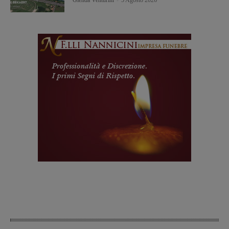
Glenda Venturini
-
5 Agosto 2026