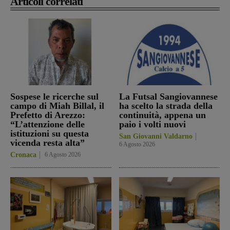
Articoli correlati
Sospese le ricerche sul
La Futsal Sangiovannese
campo di Miah Billal, il
ha scelto la strada della
Prefetto di Arezzo:
continuità, appena un
“L’attenzione delle
paio i volti nuovi
istituzioni su questa
San Giovanni Valdarno
vicenda resta alta”
6 Agosto 2026
Cronaca
6 Agosto 2026