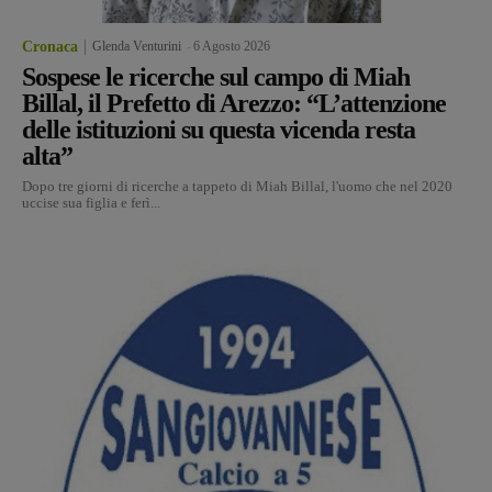
Cronaca
Glenda Venturini
-
6 Agosto 2026
Sospese le ricerche sul campo di Miah
Billal, il Prefetto di Arezzo: “L’attenzione
delle istituzioni su questa vicenda resta
alta”
Dopo tre giorni di ricerche a tappeto di Miah Billal, l'uomo che nel 2020
uccise sua figlia e ferì...