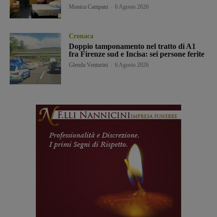
Monica Campani
-
6 Agosto 2026
Cronaca
Doppio tamponamento nel tratto di A1
fra Firenze sud e Incisa: sei persone ferite
Glenda Venturini
-
6 Agosto 2026