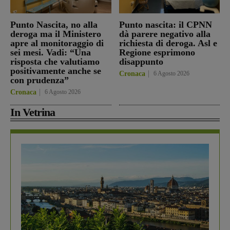
Punto Nascita, no alla
Punto nascita: il CPNN
deroga ma il Ministero
dà parere negativo alla
apre al monitoraggio di
richiesta di deroga. Asl e
sei mesi. Vadi: “Una
Regione esprimono
risposta che valutiamo
disappunto
positivamente anche se
Cronaca
6 Agosto 2026
con prudenza”
Cronaca
6 Agosto 2026
In Vetrina