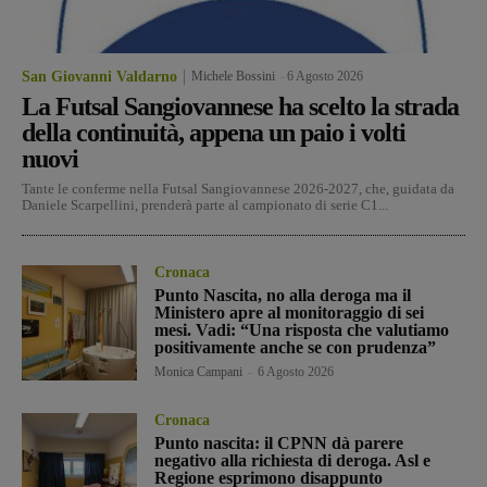
San Giovanni Valdarno
Michele Bossini
-
6 Agosto 2026
La Futsal Sangiovannese ha scelto la strada
della continuità, appena un paio i volti
nuovi
Tante le conferme nella Futsal Sangiovannese 2026-2027, che, guidata da
Daniele Scarpellini, prenderà parte al campionato di serie C1...
Cronaca
Punto Nascita, no alla deroga ma il
Ministero apre al monitoraggio di sei
mesi. Vadi: “Una risposta che valutiamo
positivamente anche se con prudenza”
Monica Campani
-
6 Agosto 2026
Cronaca
Punto nascita: il CPNN dà parere
negativo alla richiesta di deroga. Asl e
Regione esprimono disappunto