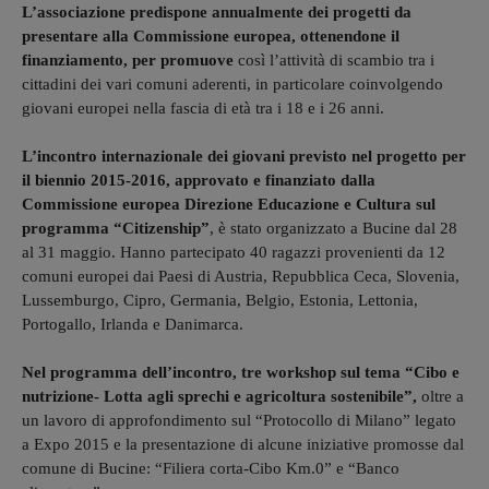
L’associazione predispone annualmente dei progetti da
presentare alla Commissione europea, ottenendone il
finanziamento, per promuove
così l’attività di scambio tra i
cittadini dei vari comuni aderenti, in particolare coinvolgendo
giovani europei nella fascia di età tra i 18 e i 26 anni.
L’incontro internazionale dei giovani previsto nel progetto per
il biennio 2015-2016, approvato e finanziato dalla
Commissione europea Direzione Educazione e Cultura sul
programma “Citizenship”
, è stato organizzato a Bucine dal 28
al 31 maggio. Hanno partecipato 40 ragazzi provenienti da 12
comuni europei dai Paesi di Austria, Repubblica Ceca, Slovenia,
Lussemburgo, Cipro, Germania, Belgio, Estonia, Lettonia,
Portogallo, Irlanda e Danimarca.
Nel programma dell’incontro, tre workshop sul tema “Cibo e
nutrizione- Lotta agli sprechi e agricoltura sostenibile”,
oltre a
un lavoro di approfondimento sul “Protocollo di Milano” legato
a Expo 2015 e la presentazione di alcune iniziative promosse dal
comune di Bucine: “Filiera corta-Cibo Km.0” e “Banco