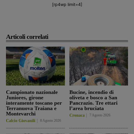
[rp4wp limit=4]
Articoli correlati
Campionato nazionale
Bucine, incendio di
Juniores, girone
oliveta e bosco a San
interamente toscano per
Pancrazio. Tre ettari
Terranuova Traiana e
l’area bruciata
Montevarchi
Cronaca
7 Agosto 2026
Calcio Giovanili
8 Agosto 2026