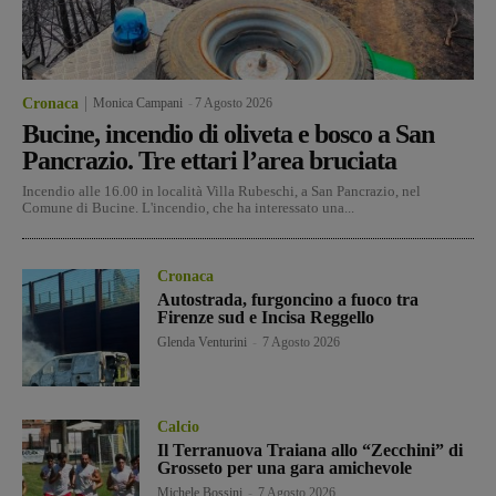
Cronaca
Monica Campani
-
7 Agosto 2026
Bucine, incendio di oliveta e bosco a San
Pancrazio. Tre ettari l’area bruciata
Incendio alle 16.00 in località Villa Rubeschi, a San Pancrazio, nel
Comune di Bucine. L'incendio, che ha interessato una...
Cronaca
Autostrada, furgoncino a fuoco tra
Firenze sud e Incisa Reggello
Glenda Venturini
-
7 Agosto 2026
Calcio
Il Terranuova Traiana allo “Zecchini” di
Grosseto per una gara amichevole
Michele Bossini
-
7 Agosto 2026