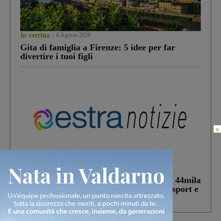
In vetrina
6 Agosto 2026
Gita di famiglia a Firenze: 5 idee per far
divertire i tuoi figli
×
In vetrina
3 Agosto 2026
Estra Notizie agosto: Smart Cities, oltre 44mila
studenti coinvolti, torna il bando per lo sport e
debutta il podcast Estrair