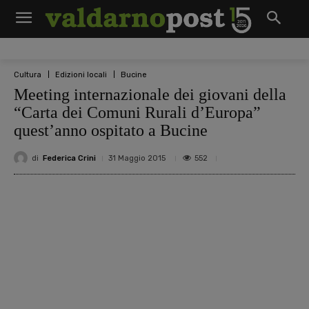
Cultura
Edizioni locali
Bucine
Meeting internazionale dei giovani della
“Carta dei Comuni Rurali d’Europa”
quest’anno ospitato a Bucine
di
Federica Crini
552
31 Maggio 2015