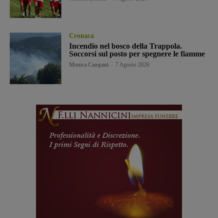
Cronaca
Incendio nel bosco della Trappola.
Soccorsi sul posto per spegnere le fiamme
Monica Campani
-
7 Agosto 2026