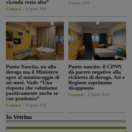
vicenda resta alta”
6 Agosto 2026
Cronaca
6 Agosto 2026
Punto Nascita, no alla
Punto nascita: il CPNN
deroga ma il Ministero
dà parere negativo alla
apre al monitoraggio di
richiesta di deroga. Asl e
sei mesi. Vadi: “Una
Regione esprimono
risposta che valutiamo
disappunto
positivamente anche se
Cronaca
6 Agosto 2026
con prudenza”
Cronaca
6 Agosto 2026
In Vetrina