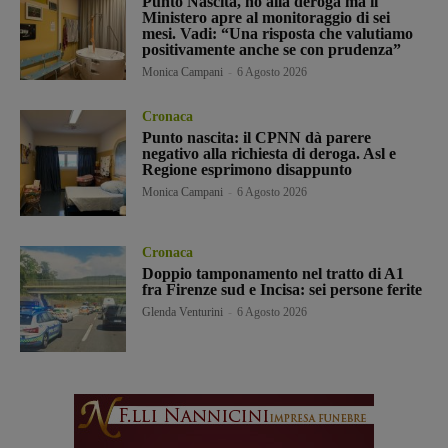
Punto Nascita, no alla deroga ma il
Ministero apre al monitoraggio di sei
mesi. Vadi: “Una risposta che valutiamo
positivamente anche se con prudenza”
Monica Campani
-
6 Agosto 2026
Cronaca
Punto nascita: il CPNN dà parere
negativo alla richiesta di deroga. Asl e
Regione esprimono disappunto
Monica Campani
-
6 Agosto 2026
Cronaca
Doppio tamponamento nel tratto di A1
fra Firenze sud e Incisa: sei persone ferite
Glenda Venturini
-
6 Agosto 2026