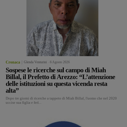
Cronaca
Glenda Venturini
-
6 Agosto 2026
Sospese le ricerche sul campo di Miah
Billal, il Prefetto di Arezzo: “L’attenzione
delle istituzioni su questa vicenda resta
alta”
Dopo tre giorni di ricerche a tappeto di Miah Billal, l'uomo che nel 2020
uccise sua figlia e ferì...