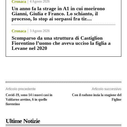
Cronaca
4 Agosto 2026
Un anno fa la strage in A1 in cui morirono
Gianni, Giulia e Franco. Lo schianto, il
processo, lo stop ai sorpassi fra tir....
Cronaca
3 Agosto 2026
Scomparso da una struttura di Castiglion
Fiorentino l’uomo che aveva ucciso la figlia a
Levane nel 2020
Articolo precedente
Articolo successivo
Covid-19, sono 14 i nuovi casi in
Con il raduno inzia la stagione del
Valdarno aretino, 6 in quello
Figline
fiorentino
Ultime Notizie