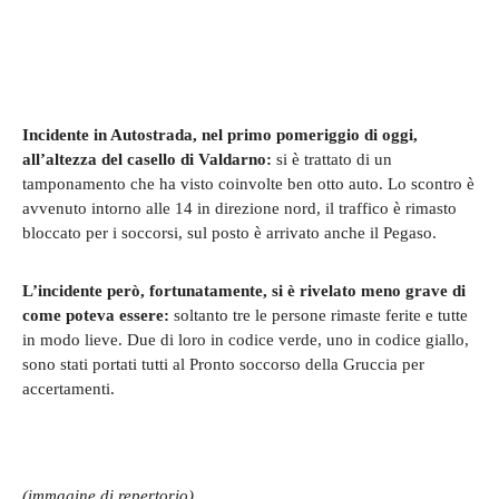
Incidente in Autostrada, nel primo pomeriggio di oggi,
all’altezza del casello di Valdarno:
si è trattato di un
tamponamento che ha visto coinvolte ben otto auto. Lo scontro è
avvenuto intorno alle 14 in direzione nord, il traffico è rimasto
bloccato per i soccorsi, sul posto è arrivato anche il Pegaso.
L’incidente però, fortunatamente, si è rivelato meno grave di
come poteva essere:
soltanto tre le persone rimaste ferite e tutte
in modo lieve. Due di loro in codice verde, uno in codice giallo,
sono stati portati tutti al Pronto soccorso della Gruccia per
accertamenti.
(immagine di repertorio)