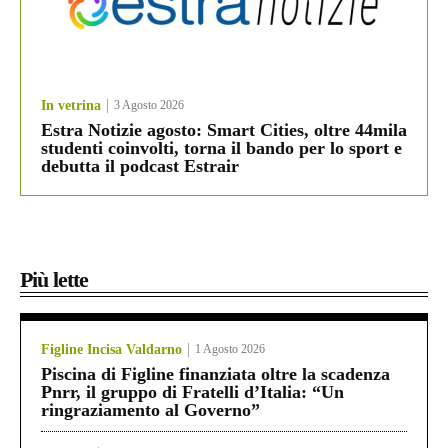
In vetrina
3 Agosto 2026
Estra Notizie agosto: Smart Cities, oltre 44mila
studenti coinvolti, torna il bando per lo sport e
debutta il podcast Estrair
Più lette
Figline Incisa Valdarno
1 Agosto 2026
Piscina di Figline finanziata oltre la scadenza
Pnrr, il gruppo di Fratelli d’Italia: “Un
ringraziamento al Governo”