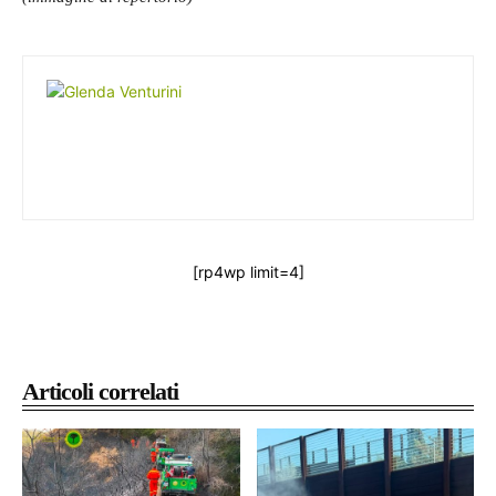
[rp4wp limit=4]
Articoli correlati