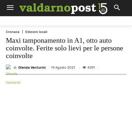
Cronaca
Edizioni locali
Maxi tamponamento in A1, otto auto
coinvolte. Ferite solo lievi per le persone
coinvolte
di
Glenda Venturini
4391
19 Agosto 2021