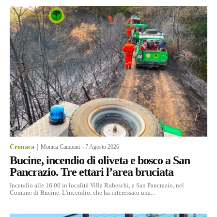
Cronaca
Monica Campani
-
7 Agosto 2026
Bucine, incendio di oliveta e bosco a San
Pancrazio. Tre ettari l’area bruciata
Incendio alle 16.00 in località Villa Rubeschi, a San Pancrazio, nel
Comune di Bucine. L'incendio, che ha interessato una...