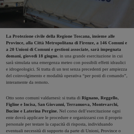
La Protezione civile della Regione Toscana, insieme alle
Province, alla Città Metropolitana di Firenze, a 146 Comuni e
a 20 Unioni di Comuni e gestioni associate, sarà impegnata
domani, giovedì 18 giugno
, in una grande esercitazione in cui
sarà simulata una emergenza meteo con possibili effetti idraulici
e idrogeologici. Si tratta di un test senza precedenti per ampiezza
del coinvolgimento e modalità operativa “per posti di comando”,
interamente da remoto.
Otto sono comuni valdarnesi: si tratta di
Rignano, Reggello,
Figline e Incisa, San Giovanni, Terranuova, Montevarchi,
Bucine e Laterina Pergine.
Nel corso dell’esercitazione ogni
ente dovrà applicare le procedure e organizzarsi con il proprio
personale per testare la capacità di risposta, individuando
eventuali necessità di supporto da parte di Unioni, Province o