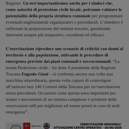
Regione.
Un test importantissimo anche per i sindaci che,
come autorità di protezione civile locale, potranno valutare le
potenzialità della propria struttura comunale
per programmare
eventuali miglioramenti organizzativi o procedurali. L’obiettivo è
rafforzare la preparazione del sistema toscano, garantendo
interventi sempre più tempestivi, coordinati ed efficaci .
L’esercitazione riproduce uno scenario di criticità con danni al
territorio e alla popolazione, attivando le procedure di
emergenza previste dai piani comunali e sovracomunali
. “La
nostra Protezione civile – ha detto il presidente della Regione
Toscana
Eugenio Giani
– si conferma ancora una volta una
macchina straordinaria, questa volta capace di coinvolgere
all’unisono ben 146 Comuni della Toscana per un’esercitazione
senza precedenti. Occasioni come questa sono importanti per
testare i meccanismi di un sistema complesso e produrre delle
osservazioni utili per migliorare ed essere pronti in caso di reali
emergenze”.