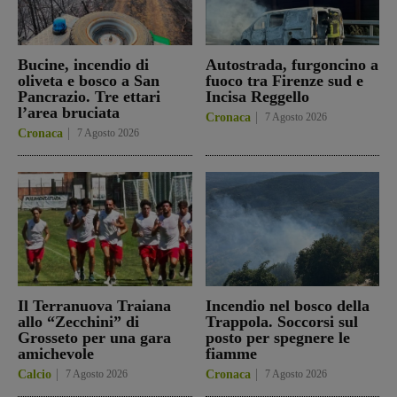
Bucine, incendio di
Autostrada, furgoncino a
oliveta e bosco a San
fuoco tra Firenze sud e
Pancrazio. Tre ettari
Incisa Reggello
l’area bruciata
Cronaca
7 Agosto 2026
Cronaca
7 Agosto 2026
Il Terranuova Traiana
Incendio nel bosco della
allo “Zecchini” di
Trappola. Soccorsi sul
Grosseto per una gara
posto per spegnere le
amichevole
fiamme
Calcio
7 Agosto 2026
Cronaca
7 Agosto 2026