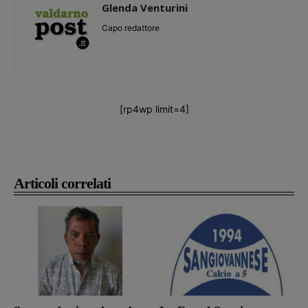
Glenda Venturini
Capo redattore
[rp4wp limit=4]
Articoli correlati