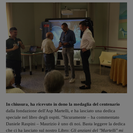
In chiusura, ha ricevuto in dono la medaglia del centenario
dalla fondazione dell'Asp Martelli, e ha lasciato una dedica
speciale nel libro degli ospiti. "Sicuramente – ha commentato
Daniele Raspini – Maurizio è uno di noi. Basta leggere la dedica
che ci ha lasciato sul nostro Libro:
Gli anziani del "Martelli" mi