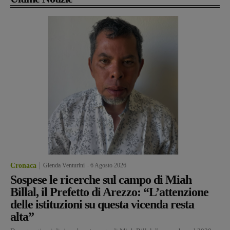
Cronaca
Glenda Venturini
-
6 Agosto 2026
Sospese le ricerche sul campo di Miah
Billal, il Prefetto di Arezzo: “L’attenzione
delle istituzioni su questa vicenda resta
alta”