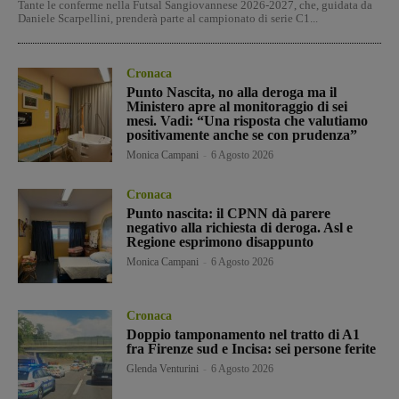
Tante le conferme nella Futsal Sangiovannese 2026-2027, che, guidata da
Daniele Scarpellini, prenderà parte al campionato di serie C1...
Cronaca
Punto Nascita, no alla deroga ma il
Ministero apre al monitoraggio di sei
mesi. Vadi: “Una risposta che valutiamo
positivamente anche se con prudenza”
Monica Campani
-
6 Agosto 2026
Cronaca
Punto nascita: il CPNN dà parere
negativo alla richiesta di deroga. Asl e
Regione esprimono disappunto
Monica Campani
-
6 Agosto 2026
Cronaca
Doppio tamponamento nel tratto di A1
fra Firenze sud e Incisa: sei persone ferite
Glenda Venturini
-
6 Agosto 2026