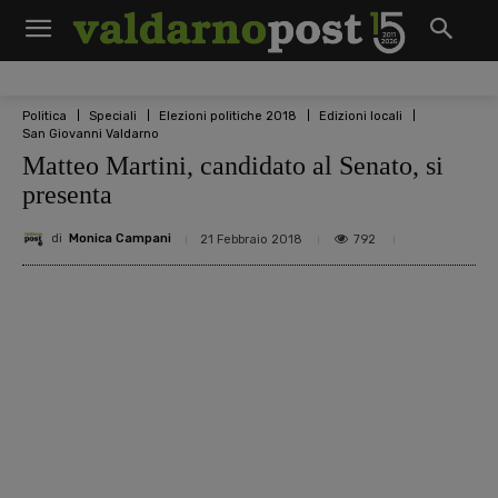
Politica
Speciali
Elezioni politiche 2018
Edizioni locali
San Giovanni Valdarno
Matteo Martini, candidato al Senato, si
presenta
di
Monica Campani
792
21 Febbraio 2018