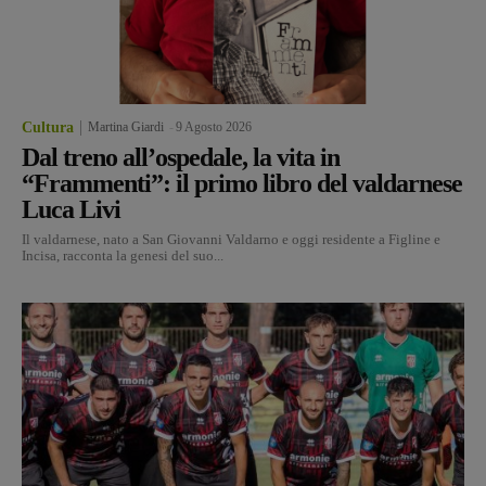
Cultura
Martina Giardi
-
9 Agosto 2026
Dal treno all’ospedale, la vita in
“Frammenti”: il primo libro del valdarnese
Luca Livi
Il valdarnese, nato a San Giovanni Valdarno e oggi residente a Figline e
Incisa, racconta la genesi del suo...