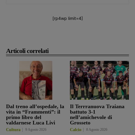
[rp4wp limit=4]
Articoli correlati
Dal treno all’ospedale, la
Il Terrranuova Traiana
vita in “Frammenti”: il
battuto 3-1
primo libro del
nell’amichevole di
valdarnese Luca Livi
Grosseto
Cultura
9 Agosto 2026
Calcio
8 Agosto 2026