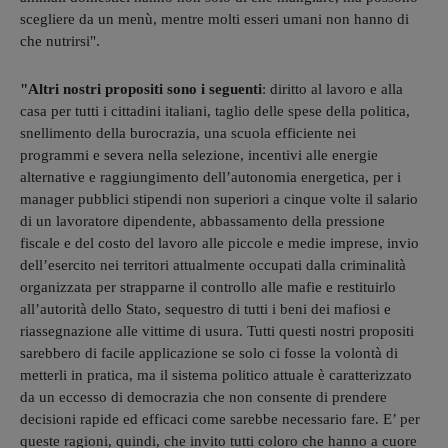
scegliere da un menù, mentre molti esseri umani non hanno di
che nutrirsi".
"Altri nostri propositi sono i seguenti
: diritto al lavoro e alla
casa per tutti i cittadini italiani, taglio delle spese della politica,
snellimento della burocrazia, una scuola efficiente nei
programmi e severa nella selezione, incentivi alle energie
alternative e raggiungimento dell’autonomia energetica, per i
manager pubblici stipendi non superiori a cinque volte il salario
di un lavoratore dipendente, abbassamento della pressione
fiscale e del costo del lavoro alle piccole e medie imprese, invio
dell’esercito nei territori attualmente occupati dalla criminalità
organizzata per strapparne il controllo alle mafie e restituirlo
all’autorità dello Stato, sequestro di tutti i beni dei mafiosi e
riassegnazione alle vittime di usura. Tutti questi nostri propositi
sarebbero di facile applicazione se solo ci fosse la volontà di
metterli in pratica, ma il sistema politico attuale è caratterizzato
da un eccesso di democrazia che non consente di prendere
decisioni rapide ed efficaci come sarebbe necessario fare. E’ per
queste ragioni, quindi, che invito tutti coloro che hanno a cuore