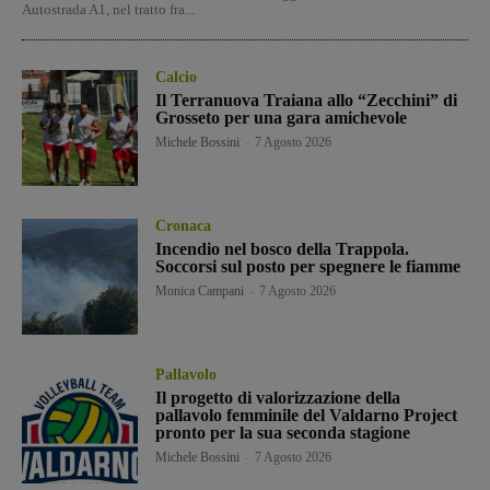
Autostrada A1, nel tratto fra...
Calcio
Il Terranuova Traiana allo “Zecchini” di
Grosseto per una gara amichevole
Michele Bossini
-
7 Agosto 2026
Cronaca
Incendio nel bosco della Trappola.
Soccorsi sul posto per spegnere le fiamme
Monica Campani
-
7 Agosto 2026
Pallavolo
Il progetto di valorizzazione della
pallavolo femminile del Valdarno Project
pronto per la sua seconda stagione
Michele Bossini
-
7 Agosto 2026