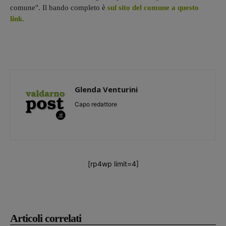
comune". Il bando completo è
sul sito del comune a questo
link.
Glenda Venturini
Capo redattore
[rp4wp limit=4]
Articoli correlati