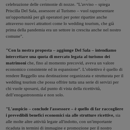
celebrazione delle cerimonie di nozze. "L'avviso – spiega
Priscilla Del Sala, assessore al Turismo – vuol rappresentare
un'opportunità per gli operatori per poter ripartire anche
attraverso nuovi attrattori come lo wedding tourism, che già
prima della pandemia era un settore in crescita anche nel nostro
comune".
"Con la nostra proposta – aggiunge Del Sala – intendiamo
intercettare una quota di mercato legata al turismo dei
matrimoni
che, fino al momento precovid, aveva un valore
economico consistente ed in espansione". L’obiettivo è quello di
rendere Reggello una destinazione organizzata e strutturata per il
wedding tourism che possa offrire tutta una serie di servizi per
chi vuole sposarsi, dal punto di vista della ricettività,
dell’enogastronomia e non solo.
"L'auspicio – conclude l'assessore – è quello di far raccogliere
i prevedibili benefici economici sia alle strutture ricettive,
sia
alle molte altre attività legate all'indotto, con un'importante
ricaduta in termini di immagine e promozione per il nostro