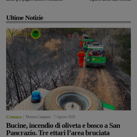
Ultime Notizie
Cronaca
Monica Campani
-
7 Agosto 2026
Bucine, incendio di oliveta e bosco a San
Pancrazio. Tre ettari l’area bruciata