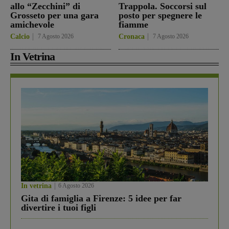
allo “Zecchini” di
Trappola. Soccorsi sul
Grosseto per una gara
posto per spegnere le
amichevole
fiamme
Calcio
7 Agosto 2026
Cronaca
7 Agosto 2026
In Vetrina
In vetrina
6 Agosto 2026
Gita di famiglia a Firenze: 5 idee per far
divertire i tuoi figli