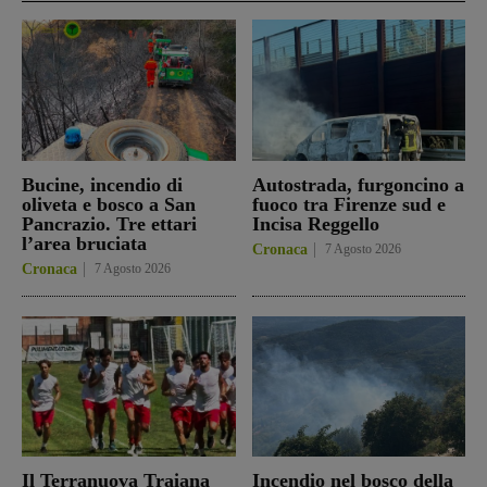
Bucine, incendio di
Autostrada, furgoncino a
oliveta e bosco a San
fuoco tra Firenze sud e
Pancrazio. Tre ettari
Incisa Reggello
l’area bruciata
Cronaca
7 Agosto 2026
Cronaca
7 Agosto 2026
Il Terranuova Traiana
Incendio nel bosco della