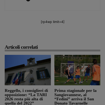
[rp4wp limit=4]
Articoli correlati
Reggello, i consiglieri di
Prima stagionale per la
opposizione: “La TARI
Sangiovannese, al
2026 resta più alta di
“Fedini” arriva il San
quella del 2022”
Donato Tavarnelle