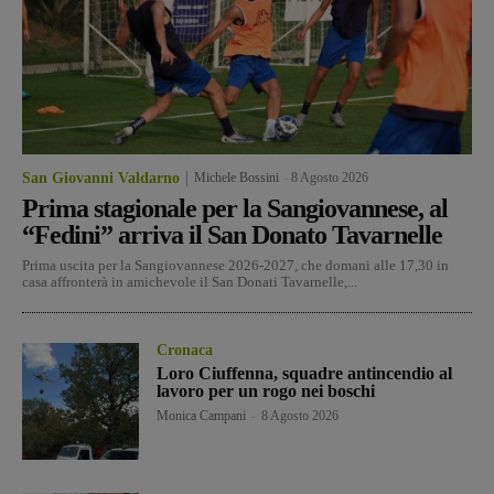
San Giovanni Valdarno
Michele Bossini
-
8 Agosto 2026
Prima stagionale per la Sangiovannese, al
“Fedini” arriva il San Donato Tavarnelle
Prima uscita per la Sangiovannese 2026-2027, che domani alle 17,30 in
casa affronterà in amichevole il San Donati Tavarnelle,...
Cronaca
Loro Ciuffenna, squadre antincendio al
lavoro per un rogo nei boschi
Monica Campani
-
8 Agosto 2026