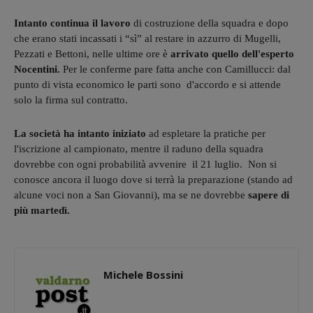
Intanto continua il lavoro
di costruzione della squadra e dopo
che erano stati incassati i “sì” al restare in azzurro di Mugelli,
Pezzati e Bettoni, nelle ultime ore è
arrivato quello dell'esperto
Nocentini.
Per le conferme pare fatta anche con Camillucci: dal
punto di vista economico le parti sono d'accordo e si attende
solo la firma sul contratto.
La società ha intanto iniziato
ad espletare la pratiche per
l'iscrizione al campionato, mentre il raduno della squadra
dovrebbe con ogni probabilità avvenire il 21 luglio. Non si
conosce ancora il luogo dove si terrà la preparazione (stando ad
alcune voci non a San Giovanni), ma se ne dovrebbe
sapere di
più martedì.
Michele Bossini