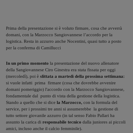
Prima della presentazione si è voluto firmare, cosa che avverrà
domani, con la Marzocco Sangiovannese l’accordo per la
logistica. Resta in azzurro anche Nocentini, quasi tutto a posto
per la conferma di Camillucci
In un primo momento
la presentazione del nuovo allenatore
della Sangiovannese Ciro Ginestra era stata fissata per oggi
(mercoledì), poi è
slittata a martedì della prossima settimana:
si vuole infatti
prima firmare (cosa che dovrebbe avvenire
domani pomeriggio) l'accordo con la Marzocco Sangiovannese,
fondamentale dal punto di vista della gestione della logistica.
Stando a quello che si dice
la Marzocco,
con la formula del
service, per i prossimi tre anni si assumerebbe la gestione di
tutto settore giovanile azzurro (in tal senso Fabio Pallari ha
assunto la carica di
responsabile tecnico
dalla juniores ai piccoli
amici, incluso anche il calcio femminile).