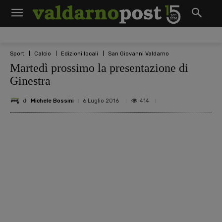
Sport
Calcio
Edizioni locali
San Giovanni Valdarno
Martedì prossimo la presentazione di
Ginestra
di
Michele Bossini
414
6 Luglio 2016