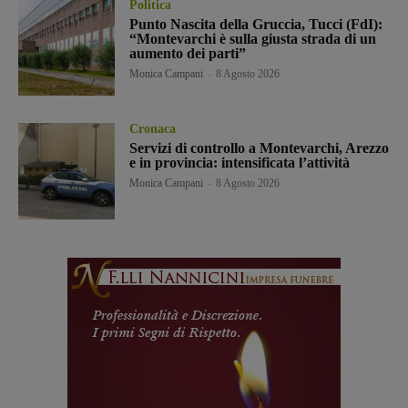
Politica
Punto Nascita della Gruccia, Tucci (FdI):
“Montevarchi è sulla giusta strada di un
aumento dei parti”
Monica Campani
-
8 Agosto 2026
Cronaca
Servizi di controllo a Montevarchi, Arezzo
e in provincia: intensificata l’attività
Monica Campani
-
8 Agosto 2026