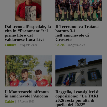
Dal treno all’ospedale, la
Il Terrranuova Traiana
vita in “Frammenti”: il
battuto 3-1
primo libro del
nell’amichevole di
valdarnese Luca Livi
Grosseto
Cultura
9 Agosto 2026
Calcio
8 Agosto 2026
Il Montevarchi affronta
Reggello, i consiglieri di
in amichevole l’Ancona
opposizione: “La TARI
2026 resta più alta di
Calcio
8 Agosto 2026
quella del 2022”