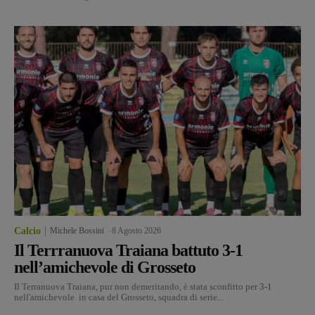
Calcio
Michele Bossini
-
8 Agosto 2026
Il Terrranuova Traiana battuto 3-1
nell’amichevole di Grosseto
Il Terranuova Traiana, pur non demeritando, è stata sconfitto per 3-1
nell'amichevole in casa del Grosseto, squadra di serie...