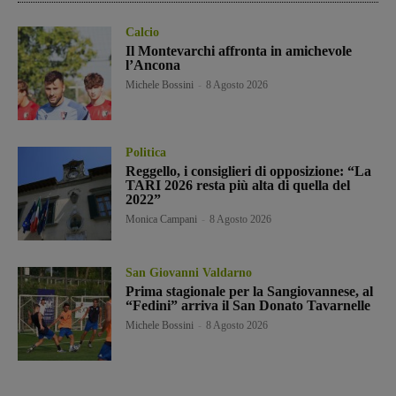
Calcio
Il Montevarchi affronta in amichevole
l’Ancona
Michele Bossini
-
8 Agosto 2026
Politica
Reggello, i consiglieri di opposizione: “La
TARI 2026 resta più alta di quella del
2022”
Monica Campani
-
8 Agosto 2026
San Giovanni Valdarno
Prima stagionale per la Sangiovannese, al
“Fedini” arriva il San Donato Tavarnelle
Michele Bossini
-
8 Agosto 2026