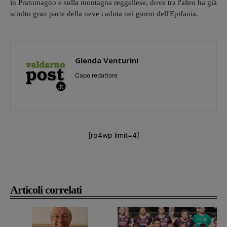
in Pratomagno e sulla montagna reggellese, dove tra l'altro ha già
sciolto gran parte della neve caduta nei giorni dell'Epifania.
Glenda Venturini
Capo redattore
[rp4wp limit=4]
Articoli correlati