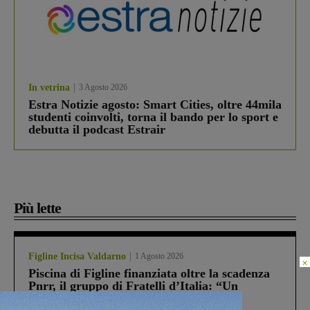
In vetrina
3 Agosto 2026
Estra Notizie agosto: Smart Cities, oltre 44mila
studenti coinvolti, torna il bando per lo sport e
debutta il podcast Estrair
Più lette
Figline Incisa Valdarno
1 Agosto 2026
×
Piscina di Figline finanziata oltre la scadenza
Pnrr, il gruppo di Fratelli d’Italia: “Un
ringraziamento al Governo”