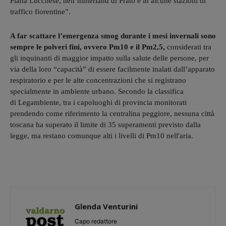
Piana Lucchese, nell’hinterland di Prato e in alcune stazioni di
traffico fiorentine”.
A far scattare l’emergenza smog durante i mesi invernali sono
sempre le polveri fini, ovvero Pm10 e il Pm2,5,
considerati tra
gli inquinanti di maggior impatto sulla salute delle persone, per
via della loro “capacità” di essere facilmente inalati dall’apparato
respiratorio e per le alte concentrazioni che si registrano
specialmente in ambiente urbano. Secondo la classifica
di Legambiente, tra i capoluoghi di provincia monitorati
prendendo come riferimento la centralina peggiore, nessuna città
toscana ha superato il limite di 35 superamenti previsto dalla
legge, ma restano comunque alti i livelli di Pm10 nell'aria.
Glenda Venturini
Capo redattore