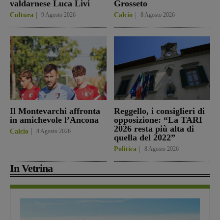
valdarnese Luca Livi
Grosseto
Cultura
9 Agosto 2026
Calcio
8 Agosto 2026
Il Montevarchi affronta
Reggello, i consiglieri di
in amichevole l’Ancona
opposizione: “La TARI
2026 resta più alta di
Calcio
8 Agosto 2026
quella del 2022”
Politica
8 Agosto 2026
In Vetrina