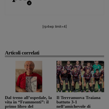
[rp4wp limit=4]
Articoli correlati
Dal treno all’ospedale, la
Il Terrranuova Traiana
vita in “Frammenti”: il
battuto 3-1
primo libro del
nell’amichevole di