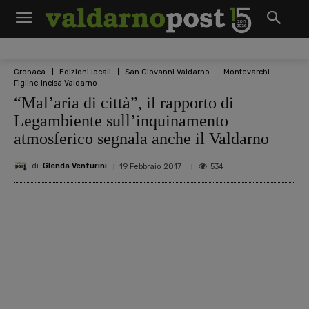
Cronaca
Edizioni locali
San Giovanni Valdarno
Montevarchi
Figline Incisa Valdarno
“Mal’aria di città”, il rapporto di
Legambiente sull’inquinamento
atmosferico segnala anche il Valdarno
di
Glenda Venturini
534
19 Febbraio 2017