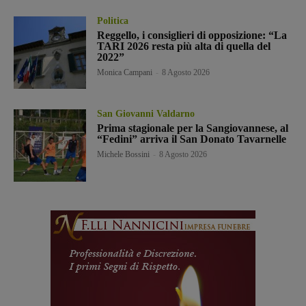
Politica
Reggello, i consiglieri di opposizione: “La
TARI 2026 resta più alta di quella del
2022”
Monica Campani
-
8 Agosto 2026
San Giovanni Valdarno
Prima stagionale per la Sangiovannese, al
“Fedini” arriva il San Donato Tavarnelle
Michele Bossini
-
8 Agosto 2026