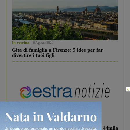
In vetrina
6 Agosto 2026
Gita di famiglia a Firenze: 5 idee per far
divertire i tuoi figli
×
In vetrina
3 Agosto 2026
Estra Notizie agosto: Smart Cities, oltre 44mila