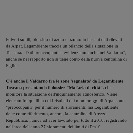
Polveri sottili, biossido di azoto e ozono: in base ai dati rilevati
da Arpat, Legambiente traccia un bilancio della situazione in
Toscana. “Dati preoccupanti si evidenziano anche nel Valdarno”,
anche se nel rapporto non si tiene conto della nuova centralina di
Figline
C'è anche il Valdarno fra le zone 'segnalate' da Legambiente
Toscana presentando il dossier "Mal'aria di città",
che
monitora la situazione dell'inquinamento atmosferico. Viene
elencato fra quelli in cui i risultati dei monitoraggi di Arpat sono
"preoccupanti" per il numero di sforamenti: ma Legambiente
tiene come riferimento, ancora, la centralina di Arezzo
Repubblica, l'unica ad aver lavorato per tutto il 2016, registrando
nell'arco dell'anno 27 sforamenti dei limiti di Pm10.