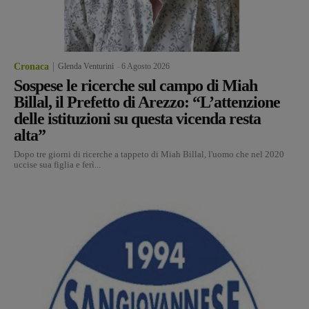
Cronaca
Glenda Venturini
-
6 Agosto 2026
Sospese le ricerche sul campo di Miah
Billal, il Prefetto di Arezzo: “L’attenzione
delle istituzioni su questa vicenda resta
alta”
Dopo tre giorni di ricerche a tappeto di Miah Billal, l'uomo che nel 2020
uccise sua figlia e ferì...