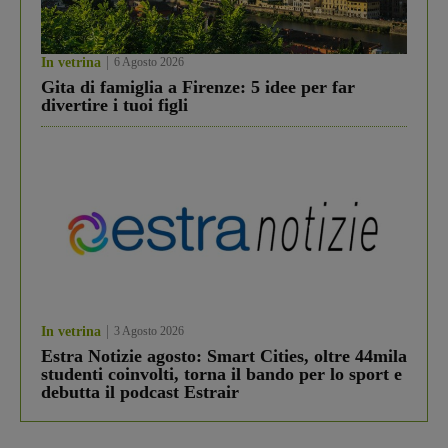
In vetrina
6 Agosto 2026
Gita di famiglia a Firenze: 5 idee per far
divertire i tuoi figli
In vetrina
3 Agosto 2026
Estra Notizie agosto: Smart Cities, oltre 44mila
studenti coinvolti, torna il bando per lo sport e
debutta il podcast Estrair