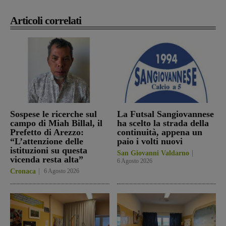
Articoli correlati
Sospese le ricerche sul
La Futsal Sangiovannese
campo di Miah Billal, il
ha scelto la strada della
Prefetto di Arezzo:
continuità, appena un
“L’attenzione delle
paio i volti nuovi
istituzioni su questa
San Giovanni Valdarno
vicenda resta alta”
6 Agosto 2026
Cronaca
6 Agosto 2026