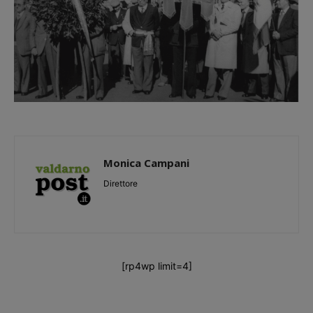
Monica Campani
Direttore
[rp4wp limit=4]