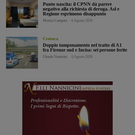
Punto nascita: il CPNN dà parere
negativo alla richiesta di deroga. Asl e
Regione esprimono disappunto
Monica Campani
-
6 Agosto 2026
Cronaca
Doppio tamponamento nel tratto di A1
fra Firenze sud e Incisa: sei persone ferite
Glenda Venturini
-
6 Agosto 2026