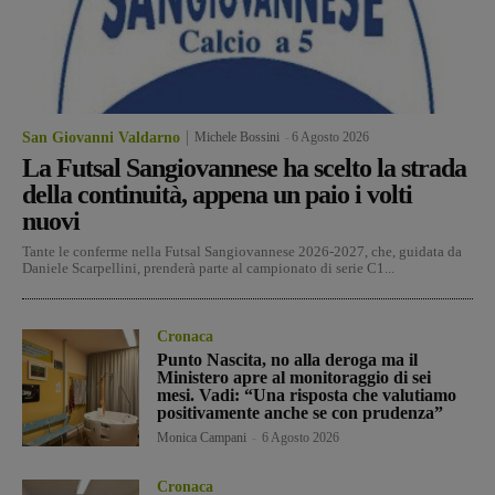
San Giovanni Valdarno
Michele Bossini
-
6 Agosto 2026
La Futsal Sangiovannese ha scelto la strada
della continuità, appena un paio i volti
nuovi
Tante le conferme nella Futsal Sangiovannese 2026-2027, che, guidata da
Daniele Scarpellini, prenderà parte al campionato di serie C1...
Cronaca
Punto Nascita, no alla deroga ma il
Ministero apre al monitoraggio di sei
mesi. Vadi: “Una risposta che valutiamo
positivamente anche se con prudenza”
Monica Campani
-
6 Agosto 2026
Cronaca