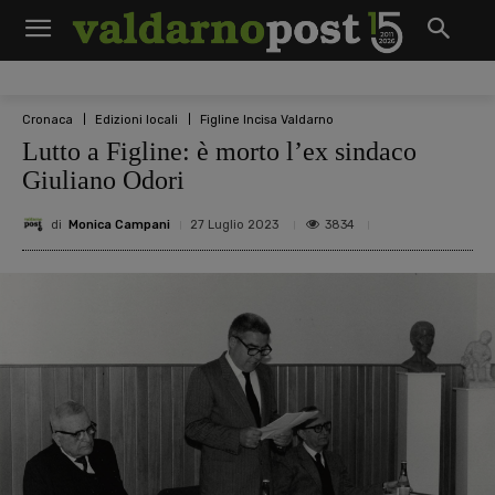
Cronaca
Edizioni locali
Figline Incisa Valdarno
Lutto a Figline: è morto l’ex sindaco
Giuliano Odori
di
Monica Campani
3834
27 Luglio 2023