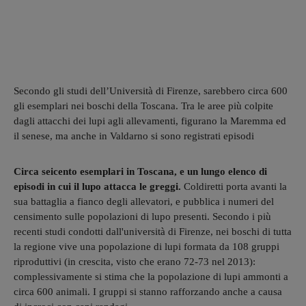
Secondo gli studi dell’Università di Firenze, sarebbero circa 600
gli esemplari nei boschi della Toscana. Tra le aree più colpite
dagli attacchi dei lupi agli allevamenti, figurano la Maremma ed
il senese, ma anche in Valdarno si sono registrati episodi
Circa seicento esemplari in Toscana, e un lungo elenco di
episodi in cui il lupo attacca le greggi.
Coldiretti porta avanti la
sua battaglia a fianco degli allevatori, e pubblica i numeri del
censimento sulle popolazioni di lupo presenti. Secondo i più
recenti studi condotti dall'università di Firenze, nei boschi di tutta
la regione vive una popolazione di lupi formata da 108 gruppi
riproduttivi (in crescita, visto che erano 72-73 nel 2013):
complessivamente si stima che la popolazione di lupi ammonti a
circa 600 animali. I gruppi si stanno rafforzando anche a causa