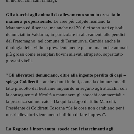
di incroci con cani randagi.
Gli attacchi agli animali da allevamento sono in crescita in
maniera proporzionale.
Le aree più colpite risultano la
Maremma ed il senese, ma anche nel 2016 ci sono stati episodi
denunciati in Valdarno, in particolare in allevamenti alle pendici
del Pratomagno, nel comune di Terranuova. Cambia anche la
tipologia delle vittime: prevalentemente pecore ma anche animali
più grossi come esemplari bovini allevati all'aperto, soprattutto
giovani vitelli.
"Gli allevatori denunciano, oltre alla ingente perdita di capi –
spiega Coldiretti –
anche danni indotti, come la diminuzione di
latte prodotto dal bestiame impaurito in seguito agli attacchi, con
la conseguente difficoltà a mantenere gli sbocchi commerciali e
la presenza sul mercato". Da qui lo sfogo di Tulio Marcelli,
Presidente di Coldiretti Toscana “Se le cose non cambiano per i
nostri allevatori viene meno il diritto di fare impresa”.
La Regione è intervenuta, specie con i risarcimenti agli