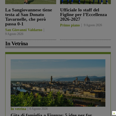
La Sangiovannese tiene
Ufficiale lo staff del
testa al San Donato
Figline per l’Eccellenza
Tavarnelle, che però
2026-2027
passa 0-1
Primo piano
9 Agosto 2026
San Giovanni Valdarno
9 Agosto 2026
In Vetrina
In vetrina
6 Agosto 2026
×
Gita di famiglia a Firenze: 5 idee per far