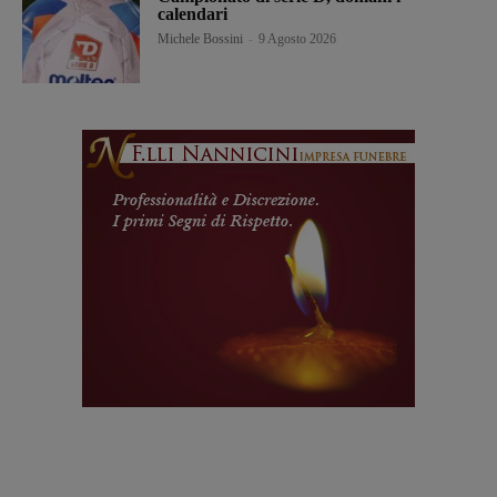
calendari
Michele Bossini
-
9 Agosto 2026