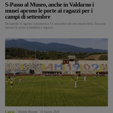
S-Passo al Museo, anche in Valdarno i
musei aprono le porte ai ragazzi per i
campi di settembre
Da lunedì 31 agosto a domenica 13 settembre diversi musei della Toscana
aprono le porte a bambini e ragazzi...
Calcio
Michele Bossini
-
10 Agosto 2026