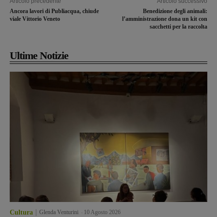
Articolo precedente
Articolo successivo
Ancora lavori di Publiacqua, chiude
Benedizione degli animali:
viale Vittorio Veneto
l’amministrazione dona un kit con
sacchetti per la raccolta
Ultime Notizie
Cultura
Glenda Venturini
-
10 Agosto 2026