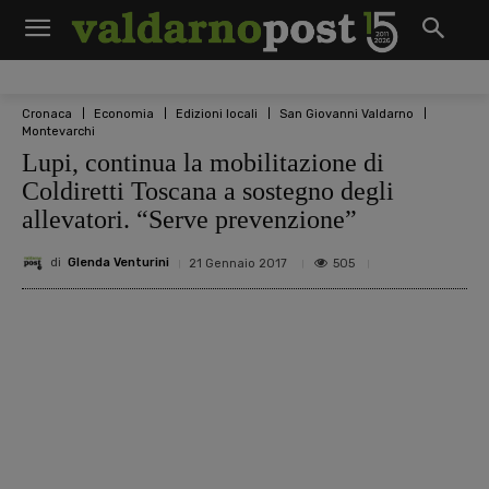
Cronaca
Economia
Edizioni locali
San Giovanni Valdarno
Montevarchi
Lupi, continua la mobilitazione di
Coldiretti Toscana a sostegno degli
allevatori. “Serve prevenzione”
di
Glenda Venturini
505
21 Gennaio 2017