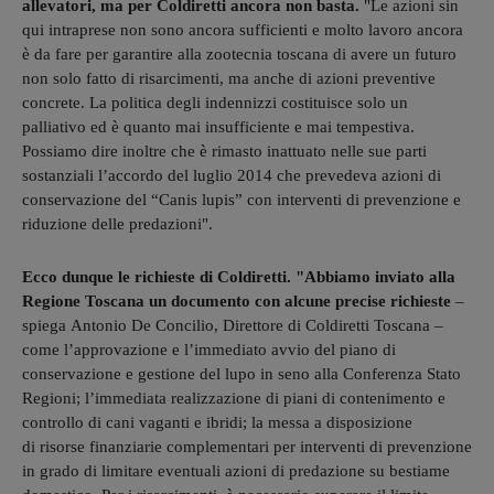
allevatori, ma per Coldiretti ancora non basta.
"Le azioni sin
qui intraprese non sono ancora sufficienti e molto lavoro ancora
è da fare per garantire alla zootecnia toscana di avere un futuro
non solo fatto di risarcimenti, ma anche di azioni preventive
concrete. La politica degli indennizzi costituisce solo un
palliativo ed è quanto mai insufficiente e mai tempestiva.
Possiamo dire inoltre che è rimasto inattuato nelle sue parti
sostanziali l’accordo del luglio 2014 che prevedeva azioni di
conservazione del “Canis lupis” con interventi di prevenzione e
riduzione delle predazioni".
Ecco dunque le richieste di Coldiretti. "Abbiamo inviato alla
Regione Toscana un documento con alcune precise richieste
–
spiega Antonio De Concilio, Direttore di Coldiretti Toscana –
come l’approvazione e l’immediato avvio del piano di
conservazione e gestione del lupo in seno alla Conferenza Stato
Regioni; l’immediata realizzazione di piani di contenimento e
controllo di cani vaganti e ibridi; la messa a disposizione
di risorse finanziarie complementari per interventi di prevenzione
in grado di limitare eventuali azioni di predazione su bestiame