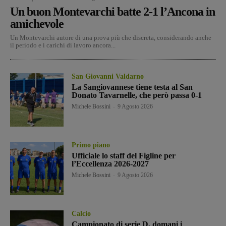
Un buon Montevarchi batte 2-1 l’Ancona in
amichevole
Un Montevarchi autore di una prova più che discreta, considerando anche
il periodo e i carichi di lavoro ancora...
San Giovanni Valdarno
La Sangiovannese tiene testa al San
Donato Tavarnelle, che però passa 0-1
Michele Bossini
-
9 Agosto 2026
Primo piano
Ufficiale lo staff del Figline per
l’Eccellenza 2026-2027
Michele Bossini
-
9 Agosto 2026
Calcio
Campionato di serie D, domani i