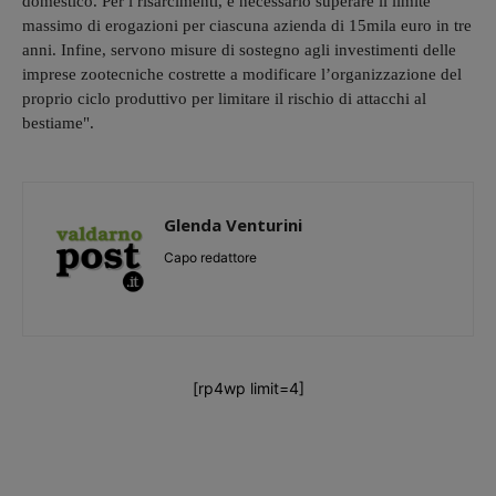
domestico. Per i risarcimenti, è necessario superare il limite
massimo di erogazioni per ciascuna azienda di 15mila euro in tre
anni. Infine, servono misure di sostegno agli investimenti delle
imprese zootecniche costrette a modificare l’organizzazione del
proprio ciclo produttivo per limitare il rischio di attacchi al
bestiame".
Glenda Venturini
Capo redattore
[rp4wp limit=4]