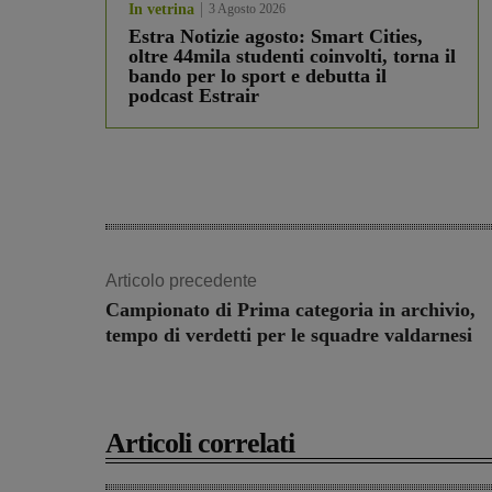
In vetrina
3 Agosto 2026
Estra Notizie agosto: Smart Cities,
oltre 44mila studenti coinvolti, torna il
bando per lo sport e debutta il
podcast Estrair
Articolo precedente
Campionato di Prima categoria in archivio,
tempo di verdetti per le squadre valdarnesi
Articoli correlati