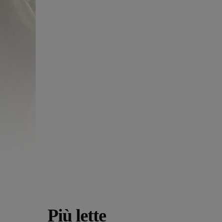
Più lette