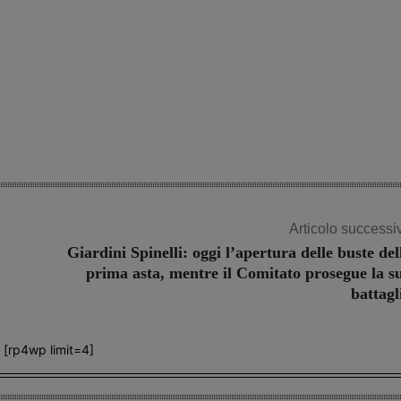
Articolo successi
Giardini Spinelli: oggi l’apertura delle buste del
prima asta, mentre il Comitato prosegue la s
battagl
[rp4wp limit=4]