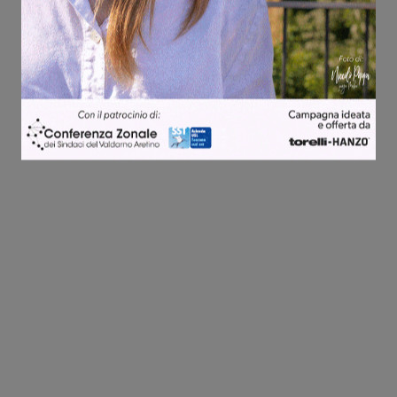
Share