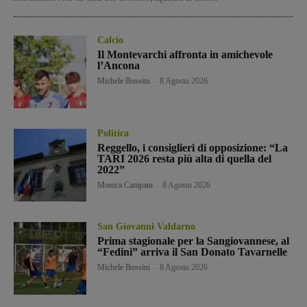
Calcio
Il Montevarchi affronta in amichevole
l’Ancona
Michele Bossini
-
8 Agosto 2026
Politica
Reggello, i consiglieri di opposizione: “La
TARI 2026 resta più alta di quella del
2022”
Monica Campani
-
8 Agosto 2026
San Giovanni Valdarno
Prima stagionale per la Sangiovannese, al
“Fedini” arriva il San Donato Tavarnelle
Michele Bossini
-
8 Agosto 2026