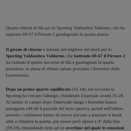
Quarta vittoria di fila per lo Sporting Valdambra Valdarno, che ha
superato 69-67 il Firenze 2 guadagnado la quarta piazza
Il girone di ritorno
è iniziato nel migliore dei modi per lo
Sporting Valdambra Valdarno,
che
battendo 69-67 il Firenze 2
ha centrato il quarto successo di fila e guadagnato la quarta
posizione, in attesa di sfidare sabato prossimo i fiorentini della
Laurenziana.
Dopo un primo quarto equilibrato
(16-14), nel secondo lo
Sporting ha cercato l'allungo, chiudendo il parziale avanti 35-28.
Al rientro in campo dopo l'intervallo lungo i fiorentini hanno
pareggiato (48-48 il parziale del terzo quarto), quindi nell'ultimo
periodo i valdarnesi hanno di nuovo provato a piazzare il break
utile a chiudere la partita, per essere però ripresi a 4" dalla fine
(59-59), rimandando tutto ad un
overtime nel quale le emozioni