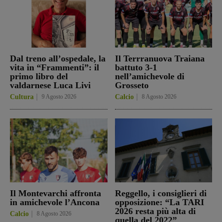
Dal treno all’ospedale, la
Il Terrranuova Traiana
vita in “Frammenti”: il
battuto 3-1
primo libro del
nell’amichevole di
valdarnese Luca Livi
Grosseto
Cultura
9 Agosto 2026
Calcio
8 Agosto 2026
Il Montevarchi affronta
Reggello, i consiglieri di
in amichevole l’Ancona
opposizione: “La TARI
2026 resta più alta di
Calcio
8 Agosto 2026
quella del 2022”