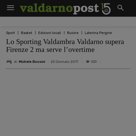
Sport
Basket
Edizioni locali
Bucine
Laterina Pergine
Lo Sporting Valdambra Valdarno supera
Firenze 2 ma serve l’overtime
di
Michele Bossini
533
25 Gennaio 2017