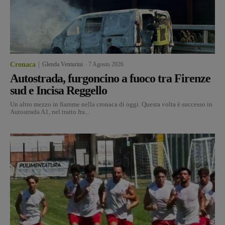
Cronaca
Glenda Venturini
-
7 Agosto 2026
Autostrada, furgoncino a fuoco tra Firenze
sud e Incisa Reggello
Un altro mezzo in fiamme nella cronaca di oggi. Questa volta è successo in
Autostrada A1, nel tratto fra...