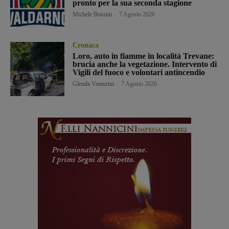
pronto per la sua seconda stagione
Michele Bossini
-
7 Agosto 2026
Cronaca
Loro, auto in fiamme in località Trevane:
brucia anche la vegetazione. Intervento di
Vigili del fuoco e volontari antincendio
Glenda Venturini
-
7 Agosto 2026