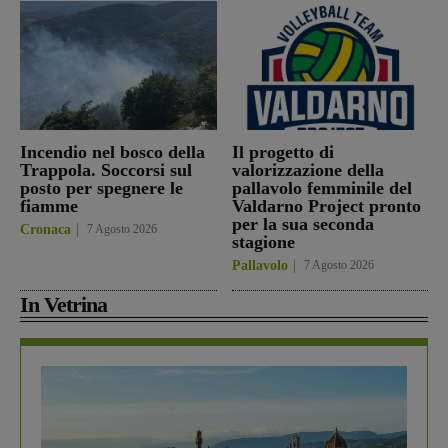
Incendio nel bosco della
Il progetto di
Trappola. Soccorsi sul
valorizzazione della
posto per spegnere le
pallavolo femminile del
fiamme
Valdarno Project pronto
per la sua seconda
Cronaca
7 Agosto 2026
stagione
Pallavolo
7 Agosto 2026
In Vetrina