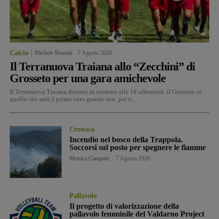
Calcio
Michele Bossini
-
7 Agosto 2026
Il Terranuova Traiana allo “Zecchini” di
Grosseto per una gara amichevole
Il Terranuova Traiana domani in trasferta alle 18 affronterà il Grosseto in
quello che sarà il primo vero grande test per ii...
Cronaca
Incendio nel bosco della Trappola.
Soccorsi sul posto per spegnere le fiamme
Monica Campani
-
7 Agosto 2026
Pallavolo
Il progetto di valorizzazione della
pallavolo femminile del Valdarno Project