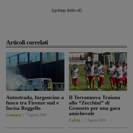
[rp4wp limit=4]
Articoli correlati
Autostrada, furgoncino a
Il Terranuova Traiana
fuoco tra Firenze sud e
allo “Zecchini” di
Incisa Reggello
Grosseto per una gara
amichevole
Cronaca
7 Agosto 2026
Calcio
7 Agosto 2026