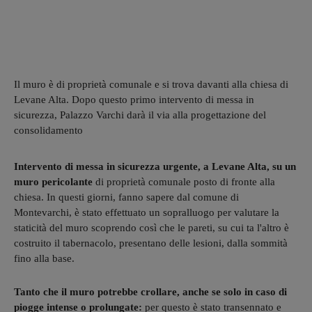
Il muro è di proprietà comunale e si trova davanti alla chiesa di
Levane Alta. Dopo questo primo intervento di messa in
sicurezza, Palazzo Varchi darà il via alla progettazione del
consolidamento
Intervento di messa in sicurezza urgente, a Levane Alta, su un
muro pericolante
di proprietà comunale posto di fronte alla
chiesa. In questi giorni, fanno sapere dal comune di
Montevarchi, è stato effettuato un sopralluogo per valutare la
staticità del muro scoprendo così che le pareti, su cui ta l'altro è
costruito il tabernacolo, presentano delle lesioni, dalla sommità
fino alla base.
Tanto che il muro potrebbe crollare, anche se solo in caso di
piogge intense o prolungate:
per questo è stato transennato e