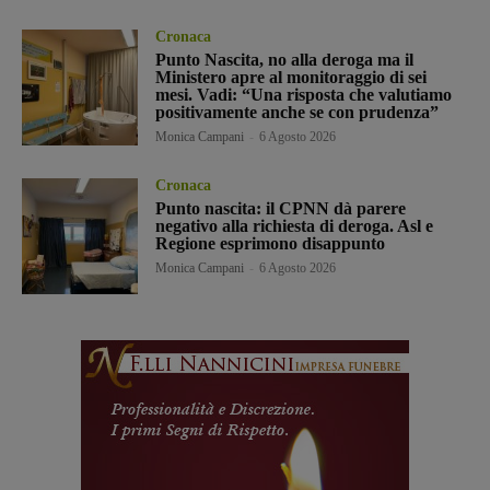
Cronaca
Punto Nascita, no alla deroga ma il
Ministero apre al monitoraggio di sei
mesi. Vadi: “Una risposta che valutiamo
positivamente anche se con prudenza”
Monica Campani
-
6 Agosto 2026
Cronaca
Punto nascita: il CPNN dà parere
negativo alla richiesta di deroga. Asl e
Regione esprimono disappunto
Monica Campani
-
6 Agosto 2026