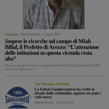
Cronaca
Glenda Venturini
-
6 Agosto 2026
Sospese le ricerche sul campo di Miah
Billal, il Prefetto di Arezzo: “L’attenzione
delle istituzioni su questa vicenda resta
alta”
Dopo tre giorni di ricerche a tappeto di Miah Billal, l'uomo che nel 2020
uccise sua figlia e ferì...
San Giovanni Valdarno
La Futsal Sangiovannese ha scelto la
strada della continuità, appena un paio i
volti nuovi
Michele Bossini
-
6 Agosto 2026