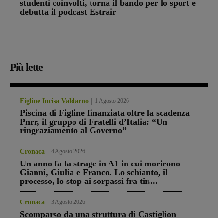
studenti coinvolti, torna il bando per lo sport e
debutta il podcast Estrair
Più lette
Figline Incisa Valdarno
1 Agosto 2026
Piscina di Figline finanziata oltre la scadenza
Pnrr, il gruppo di Fratelli d’Italia: “Un
ringraziamento al Governo”
Cronaca
4 Agosto 2026
Un anno fa la strage in A1 in cui morirono
Gianni, Giulia e Franco. Lo schianto, il
processo, lo stop ai sorpassi fra tir....
Cronaca
3 Agosto 2026
Scomparso da una struttura di Castiglion