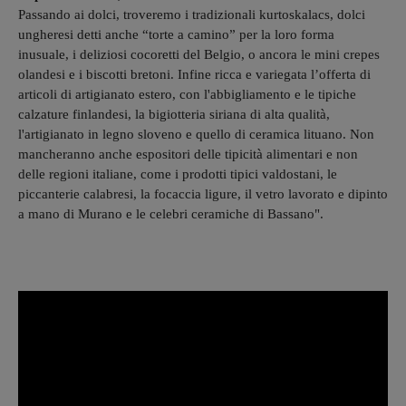
Passando ai dolci, troveremo i tradizionali kurtoskalacs, dolci
ungheresi detti anche “torte a camino” per la loro forma
inusuale, i deliziosi cocoretti del Belgio, o ancora le mini crepes
olandesi e i biscotti bretoni. Infine ricca e variegata l’offerta di
articoli di artigianato estero, con l'abbigliamento e le tipiche
calzature finlandesi, la bigiotteria siriana di alta qualità,
l'artigianato in legno sloveno e quello di ceramica lituano. Non
mancheranno anche espositori delle tipicità alimentari e non
delle regioni italiane, come i prodotti tipici valdostani, le
piccanterie calabresi, la focaccia ligure, il vetro lavorato e dipinto
a mano di Murano e le celebri ceramiche di Bassano".