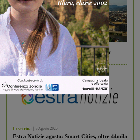
In vetrina
6 Agosto 2026
Gita di famiglia a Firenze: 5 idee per far
divertire i tuoi figli
In vetrina
3 Agosto 2026
Estra Notizie agosto: Smart Cities, oltre 44mila