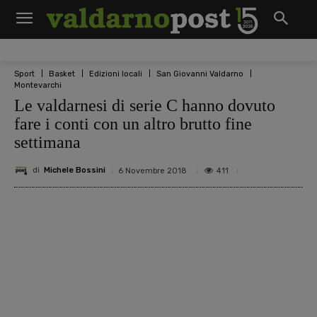
Sport
Basket
Edizioni locali
San Giovanni Valdarno
Montevarchi
Le valdarnesi di serie C hanno dovuto
fare i conti con un altro brutto fine
settimana
di
Michele Bossini
411
6 Novembre 2018