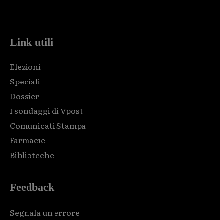
code and that's it.
Link utili
Elezioni
Speciali
Dossier
I sondaggi di Vpost
Comunicati Stampa
Farmacie
Biblioteche
Feedback
Segnala un errore