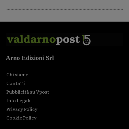
Arno Edizioni Srl
Chi siamo
Contatti
Pubblicità su Vpost
Info Legali
Privacy Policy
Cookie Policy
Html code here! Replace this with any non empty raw html