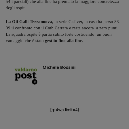
54 i parziali) che alla fine ha premiato la maggiore concretezza
degli ospiti.
La Oti Galli Terranuova,
in serie C silver, in casa ha perso 83-
99 il confronto con il Cmb Carrara e resta ancora a zero punti.
La squadra ospite è partia subito forte costruendo un buon
vantaggio che è stato
gestito fino alla fine.
Michele Bossini
[rp4wp limit=4]