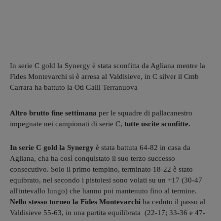
In serie C gold la Synergy è stata sconfitta da Agliana mentre la
Fides Montevarchi si è arresa al Valdisieve, in C silver il Cmb
Carrara ha battuto la Oti Galli Terranuova
Altro brutto fine settimana
per le squadre di pallacanestro
impegnate nei campionati di serie C,
tutte uscite sconfitte.
In serie C gold la Synergy
è stata battuta 64-82 in casa da
Agliana, cha ha così conquistato il suo terzo successo
consecutivo. Solo il primo tempino, terminato 18-22 è stato
equibrato, nel secondo
i pistoiesi sono volati su un +17 (30-47
all'intevallo lungo) che hanno poi mantenuto fino al termine.
Nello stesso torneo la Fides Montevarchi
ha ceduto il passo al
Valdisieve 55-63, in una partita equilibrata (22-17; 33-36 e 47-