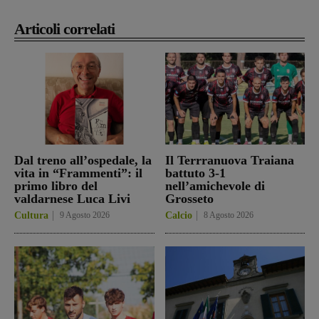
Articoli correlati
Dal treno all’ospedale, la
Il Terrranuova Traiana
vita in “Frammenti”: il
battuto 3-1
primo libro del
nell’amichevole di
valdarnese Luca Livi
Grosseto
Cultura
9 Agosto 2026
Calcio
8 Agosto 2026