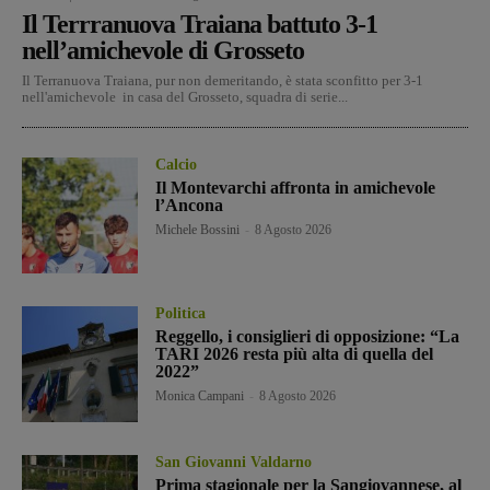
Il Terrranuova Traiana battuto 3-1
nell’amichevole di Grosseto
Il Terranuova Traiana, pur non demeritando, è stata sconfitto per 3-1
nell'amichevole in casa del Grosseto, squadra di serie...
Calcio
Il Montevarchi affronta in amichevole
l’Ancona
Michele Bossini
-
8 Agosto 2026
Politica
Reggello, i consiglieri di opposizione: “La
TARI 2026 resta più alta di quella del
2022”
Monica Campani
-
8 Agosto 2026
San Giovanni Valdarno
Prima stagionale per la Sangiovannese, al