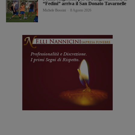
“Fedini” arriva il San Donato Tavarnelle
Michele Bossini
-
8 Agosto 2026