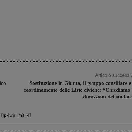
Articolo successi
ico
Sostituzione in Giunta, il gruppo consiliare e 
coordinamento delle Liste civiche: “Chiediamo 
dimissioni del sindac
[rp4wp limit=4]