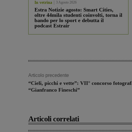
In vetrina
3 Agosto 2026
Estra Notizie agosto: Smart Cities,
oltre 44mila studenti coinvolti, torna il
bando per lo sport e debutta il
podcast Estrair
Articolo precedente
“Cieli, picchi e vette”: VII° concorso fotograf
“Gianfranco Fineschi”
Articoli correlati