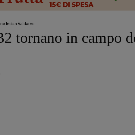
line Incisa Valdarno
 B2 tornano in campo d