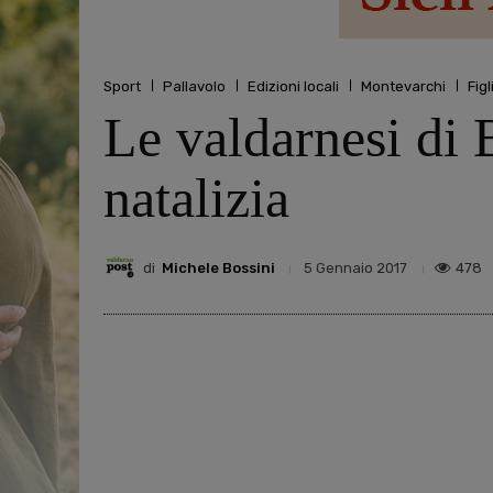
Sport
Pallavolo
Edizioni locali
Montevarchi
Fig
Le valdarnesi di
natalizia
di
Michele Bossini
478
5 Gennaio 2017