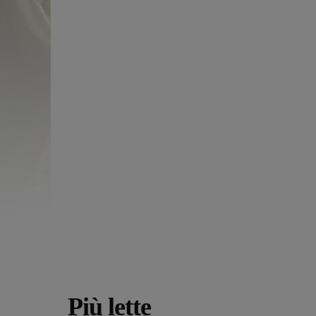
Più lette