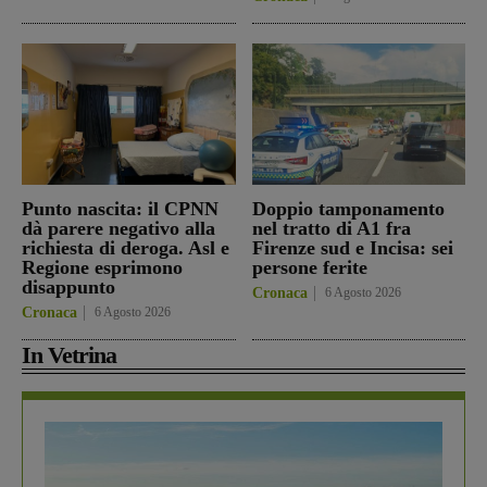
Punto nascita: il CPNN
Doppio tamponamento
dà parere negativo alla
nel tratto di A1 fra
richiesta di deroga. Asl e
Firenze sud e Incisa: sei
Regione esprimono
persone ferite
disappunto
Cronaca
6 Agosto 2026
Cronaca
6 Agosto 2026
In Vetrina