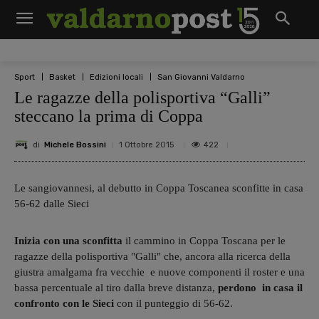
Sport
Basket
Edizioni locali
San Giovanni Valdarno
Le ragazze della polisportiva “Galli”
steccano la prima di Coppa
di
Michele Bossini
422
1 Ottobre 2015
Le sangiovannesi, al debutto in Coppa Toscanea sconfitte in casa
56-62 dalle Sieci
Inizia con una sconfitta
il cammino in Coppa Toscana per le
ragazze della polisportiva "Galli" che, ancora alla ricerca della
giustra amalgama fra vecchie e nuove componenti il roster e una
bassa percentuale al tiro dalla breve distanza,
perdono in casa il
confronto con le Sieci
con il punteggio di 56-62.