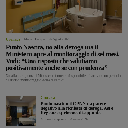
Cronaca
Monica Campani
-
6 Agosto 2026
Punto Nascita, no alla deroga ma il
Ministero apre al monitoraggio di sei mesi.
Vadi: “Una risposta che valutiamo
positivamente anche se con prudenza”
No alla deroga ma il Ministero si mostra disponibile ad attivare un periodo
di stretto monitoraggio della durata di...
Cronaca
Punto nascita: il CPNN dà parere
negativo alla richiesta di deroga. Asl e
Regione esprimono disappunto
Monica Campani
-
6 Agosto 2026