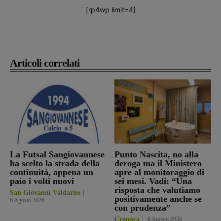
[rp4wp limit=4]
Articoli correlati
La Futsal Sangiovannese
Punto Nascita, no alla
ha scelto la strada della
deroga ma il Ministero
continuità, appena un
apre al monitoraggio di
paio i volti nuovi
sei mesi. Vadi: “Una
risposta che valutiamo
San Giovanni Valdarno
positivamente anche se
6 Agosto 2026
con prudenza”
Cronaca
6 Agosto 2026