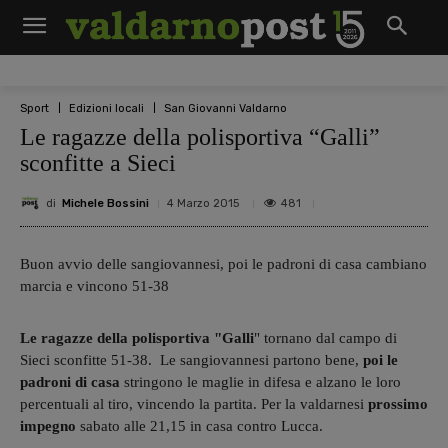
Sport
Edizioni locali
San Giovanni Valdarno
Le ragazze della polisportiva “Galli”
sconfitte a Sieci
di
Michele Bossini
481
4 Marzo 2015
Buon avvio delle sangiovannesi, poi le padroni di casa cambiano
marcia e vincono 51-38
Le ragazze della polisportiva "Galli
" tornano dal campo di
Sieci sconfitte 51-38. Le sangiovannesi partono bene,
poi le
padroni di casa
stringono le maglie in difesa e alzano le loro
percentuali al tiro, vincendo la partita. Per la valdarnesi
prossimo
impegno
sabato alle 21,15 in casa contro Lucca.