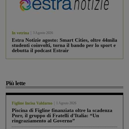
In vetrina
3 Agosto 2026
Estra Notizie agosto: Smart Cities, oltre 44mila
studenti coinvolti, torna il bando per lo sport e
debutta il podcast Estrair
Più lette
Figline Incisa Valdarno
1 Agosto 2026
Piscina di Figline finanziata oltre la scadenza
Pnrr, il gruppo di Fratelli d’Italia: “Un
ringraziamento al Governo”