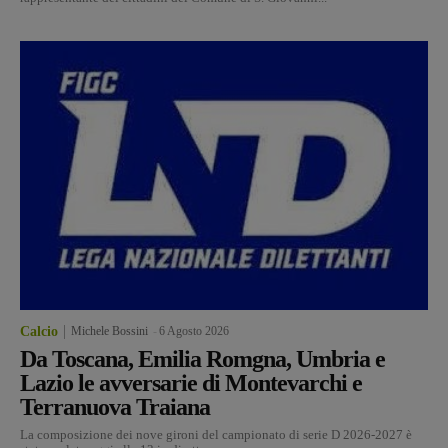
Calcio
Michele Bossini
-
6 Agosto 2026
Da Toscana, Emilia Romgna, Umbria e
Lazio le avversarie di Montevarchi e
Terranuova Traiana
La composizione dei nove gironi del campionato di serie D 2026-2027 è