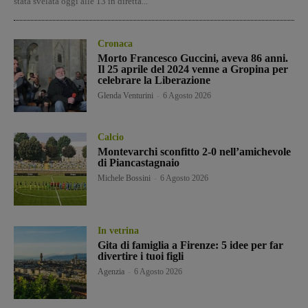
stata svelata oggi alle 13 in diretta...
Cronaca
Morto Francesco Guccini, aveva 86 anni.
Il 25 aprile del 2024 venne a Gropina per
celebrare la Liberazione
Glenda Venturini
-
6 Agosto 2026
Calcio
Montevarchi sconfitto 2-0 nell’amichevole
di Piancastagnaio
Michele Bossini
-
6 Agosto 2026
In vetrina
Gita di famiglia a Firenze: 5 idee per far
divertire i tuoi figli
Agenzia
-
6 Agosto 2026