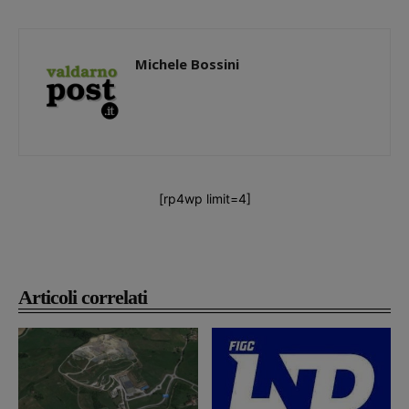
Michele Bossini
[rp4wp limit=4]
Articoli correlati