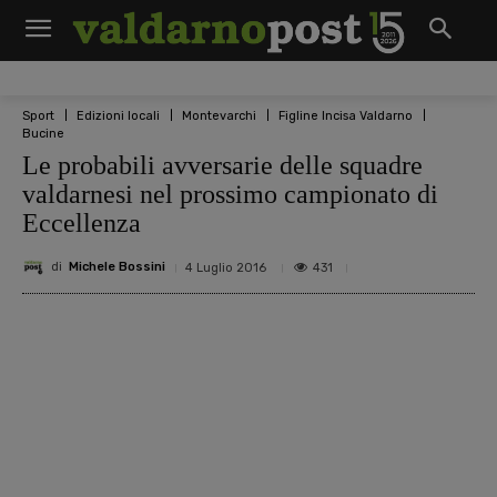
Sport
Edizioni locali
Montevarchi
Figline Incisa Valdarno
Bucine
Le probabili avversarie delle squadre
valdarnesi nel prossimo campionato di
Eccellenza
di
Michele Bossini
431
4 Luglio 2016