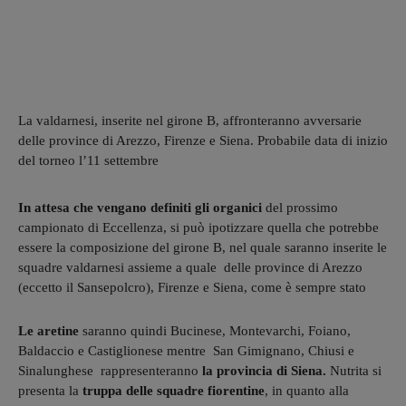
La valdarnesi, inserite nel girone B, affronteranno avversarie
delle province di Arezzo, Firenze e Siena. Probabile data di inizio
del torneo l’11 settembre
In attesa che vengano definiti gli organici
del prossimo
campionato di Eccellenza, si può ipotizzare quella che potrebbe
essere la composizione del girone B, nel quale saranno inserite le
squadre valdarnesi assieme a quale delle province di Arezzo
(eccetto il Sansepolcro), Firenze e Siena, come è sempre stato
Le aretine
saranno quindi Bucinese, Montevarchi, Foiano,
Baldaccio e Castiglionese mentre San Gimignano, Chiusi e
Sinalunghese rappresenteranno
la provincia di Siena.
Nutrita si
presenta la
truppa delle squadre fiorentine
, in quanto alla