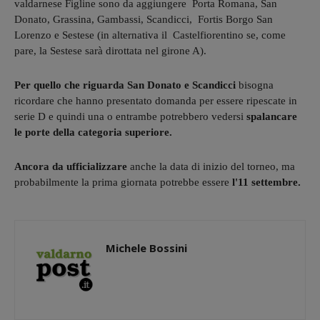
valdarnese Figline sono da aggiungere Porta Romana, San
Donato, Grassina, Gambassi, Scandicci, Fortis Borgo San
Lorenzo e Sestese (in alternativa il Castelfiorentino se, come
pare, la Sestese sarà dirottata nel girone A).
Per quello che riguarda San Donato e Scandicci
bisogna
ricordare che hanno presentato domanda per essere ripescate in
serie D e quindi una o entrambe potrebbero vedersi
spalancare
le porte della categoria superiore.
Ancora da ufficializzare
anche la data di inizio del torneo, ma
probabilmente la prima giornata potrebbe essere
l'11 settembre.
Michele Bossini