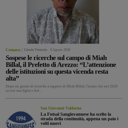
Cronaca
Glenda Venturini
-
6 Agosto 2026
Sospese le ricerche sul campo di Miah
Billal, il Prefetto di Arezzo: “L’attenzione
delle istituzioni su questa vicenda resta
alta”
Dopo tre giorni di ricerche a tappeto di Miah Billal, l'uomo che nel 2020
uccise sua figlia e ferì...
San Giovanni Valdarno
La Futsal Sangiovannese ha scelto la
strada della continuità, appena un paio i
volti nuovi