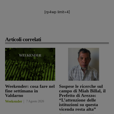
[rp4wp limit=4]
Articoli correlati
Weekender: cosa fare nel
Sospese le ricerche sul
fine settimana in
campo di Miah Billal, il
Valdarno
Prefetto di Arezzo:
“L’attenzione delle
Weekender
7 Agosto 2026
istituzioni su questa
vicenda resta alta”