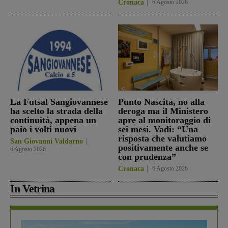
Cronaca
6 Agosto 2026
La Futsal Sangiovannese
Punto Nascita, no alla
ha scelto la strada della
deroga ma il Ministero
continuità, appena un
apre al monitoraggio di
paio i volti nuovi
sei mesi. Vadi: “Una
risposta che valutiamo
San Giovanni Valdarno
positivamente anche se
6 Agosto 2026
con prudenza”
Cronaca
6 Agosto 2026
In Vetrina