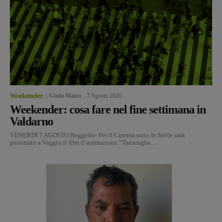
Weekender
Giulia Mauro
-
7 Agosto 2026
Weekender: cosa fare nel fine settimana in
Valdarno
VENERDÌ 7 AGOSTO Reggello- Per il Cinema sotto le Stelle sarà
proiettato a Vaggio il film d’animazione “Tartarughe...