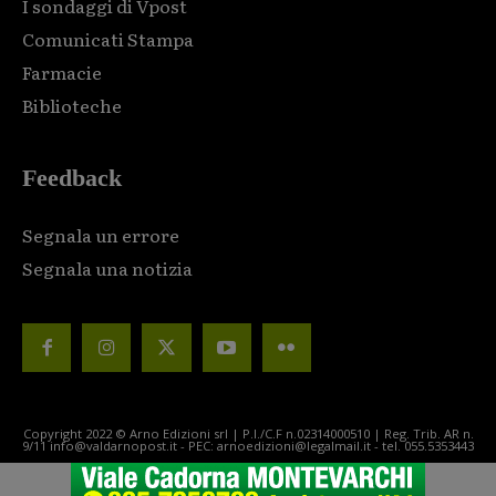
I sondaggi di Vpost
Comunicati Stampa
Farmacie
Biblioteche
Feedback
Segnala un errore
Segnala una notizia
Copyright 2022 © Arno Edizioni srl | P.I./C.F n.02314000510 | Reg. Trib. AR n.
9/11 info@valdarnopost.it - PEC: arnoedizioni@legalmail.it - tel. 055.5353443