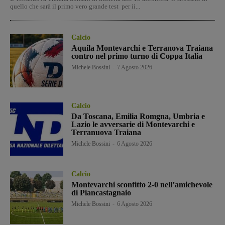
quello che sarà il primo vero grande test per ii...
Calcio
Aquila Montevarchi e Terranova Traiana
contro nel primo turno di Coppa Italia
Michele Bossini
-
7 Agosto 2026
Calcio
Da Toscana, Emilia Romgna, Umbria e
Lazio le avversarie di Montevarchi e
Terranuova Traiana
Michele Bossini
-
6 Agosto 2026
Calcio
Montevarchi sconfitto 2-0 nell’amichevole
di Piancastagnaio
Michele Bossini
-
6 Agosto 2026