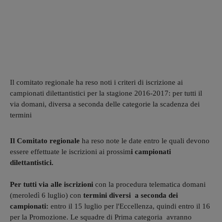
Il comitato regionale ha reso noti i criteri di iscrizione ai
campionati dilettantistici per la stagione 2016-2017: per tutti il
via domani, diversa a seconda delle categorie la scadenza dei
termini
Il Comitato regionale
ha reso note le date entro le quali devono
essere effettuate le iscrizioni ai prossim
i campionati
dilettantistici.
Per tutti via alle iscrizioni
con la procedura telematica domani
(meroledì 6 luglio) con
termini diversi a seconda dei
campionati:
entro il 15 luglio per l'Eccellenza, quindi entro il 16
per la Promozione. Le squadre di Prima categoria avranno