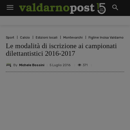
Sport
Calcio
Edizioni locali
Montevarchi
Figline Incisa Valdarno
Le modalità di iscrizione ai campionati
dilettantistici 2016-2017
By
Michele Bossini
371
5 Luglio 2016