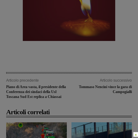
Articolo precedente
Articolo successivo
Piano di Area vasta, il presidente della
Tommaso Nencini vince la gara di
Conferenza dei sindaci della Usl
Campogialli
Toscana Sud Est replica a Chiassai
Articoli correlati
×