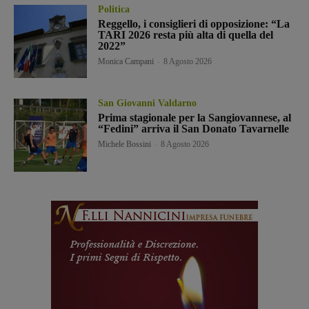
Politica
Reggello, i consiglieri di opposizione: “La
TARI 2026 resta più alta di quella del
2022”
Monica Campani
-
8 Agosto 2026
San Giovanni Valdarno
Prima stagionale per la Sangiovannese, al
“Fedini” arriva il San Donato Tavarnelle
Michele Bossini
-
8 Agosto 2026