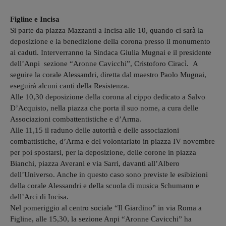
Figline e Incisa
Si parte da piazza Mazzanti a Incisa alle 10, quando ci sarà la
deposizione e la benedizione della corona presso il monumento
ai caduti. Interverranno la Sindaca Giulia Mugnai e il presidente
dell’Anpi sezione “Aronne Cavicchi”, Cristoforo Ciracì. A
seguire la corale Alessandri, diretta dal maestro Paolo Mugnai,
eseguirà alcuni canti della Resistenza.
Alle 10,30 deposizione della corona al cippo dedicato a Salvo
D’Acquisto, nella piazza che porta il suo nome, a cura delle
Associazioni combattentistiche e d’Arma.
Alle 11,15 il raduno delle autorità e delle associazioni
combattistiche, d’Arma e del volontariato in piazza IV novembre
per poi spostarsi, per la deposizione, delle corone in piazza
Bianchi, piazza Averani e via Sarri, davanti all’Albero
dell’Universo. Anche in questo caso sono previste le esibizioni
della corale Alessandri e della scuola di musica Schumann e
dell’Arci di Incisa.
Nel pomeriggio al centro sociale “Il Giardino” in via Roma a
Figline, alle 15,30, la sezione Anpi “Aronne Cavicchi” ha