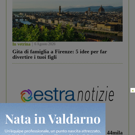
In vetrina
6 Agosto 2026
Gita di famiglia a Firenze: 5 idee per far
divertire i tuoi figli
×
In vetrina
3 Agosto 2026
Estra Notizie agosto: Smart Cities, oltre 44mila