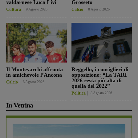
valdarnese Luca Livi
Grosseto
Cultura
9 Agosto 2026
Calcio
8 Agosto 2026
Il Montevarchi affronta
Reggello, i consiglieri di
in amichevole l’Ancona
opposizione: “La TARI
2026 resta più alta di
Calcio
8 Agosto 2026
quella del 2022”
Politica
8 Agosto 2026
In Vetrina