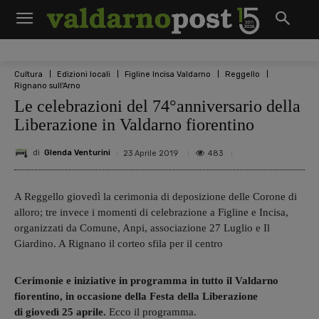
Cultura
Edizioni locali
Figline Incisa Valdarno
Reggello
Rignano sull'Arno
Le celebrazioni del 74°anniversario della
Liberazione in Valdarno fiorentino
di
Glenda Venturini
483
23 Aprile 2019
A Reggello giovedì la cerimonia di deposizione delle Corone di
alloro; tre invece i momenti di celebrazione a Figline e Incisa,
organizzati da Comune, Anpi, associazione 27 Luglio e Il
Giardino. A Rignano il corteo sfila per il centro
Cerimonie e iniziative in programma in tutto il Valdarno
fiorentino, in occasione della Festa della Liberazione
di giovedì 25 aprile.
Ecco il programma.