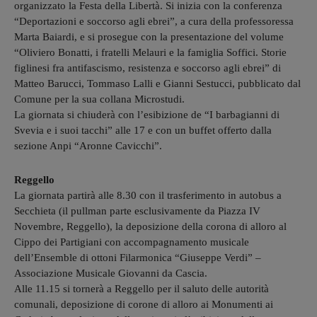
organizzato la Festa della Libertà. Si inizia con la conferenza
“Deportazioni e soccorso agli ebrei”, a cura della professoressa
Marta Baiardi, e si prosegue con la presentazione del volume
“Oliviero Bonatti, i fratelli Melauri e la famiglia Soffici. Storie
figlinesi fra antifascismo, resistenza e soccorso agli ebrei” di
Matteo Barucci, Tommaso Lalli e Gianni Sestucci, pubblicato dal
Comune per la sua collana Microstudi.
La giornata si chiuderà con l’esibizione de “I barbagianni di
Svevia e i suoi tacchi” alle 17 e con un buffet offerto dalla
sezione Anpi “Aronne Cavicchi”.
Reggello
La giornata partirà alle 8.30 con il trasferimento in autobus a
Secchieta (il pullman parte esclusivamente da Piazza IV
Novembre, Reggello), la deposizione della corona di alloro al
Cippo dei Partigiani con accompagnamento musicale
dell’Ensemble di ottoni Filarmonica “Giuseppe Verdi” –
Associazione Musicale Giovanni da Cascia.
Alle 11.15 si tornerà a Reggello per il saluto delle autorità
comunali, deposizione di corone di alloro ai Monumenti ai