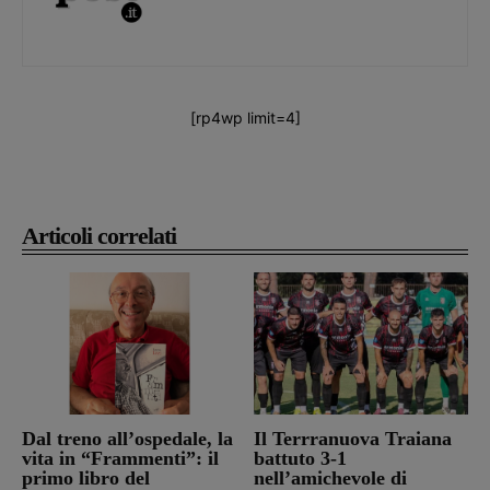
[rp4wp limit=4]
Articoli correlati
Dal treno all’ospedale, la
Il Terrranuova Traiana
vita in “Frammenti”: il
battuto 3-1
primo libro del
nell’amichevole di