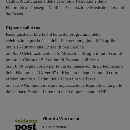
Caduti. A conclusione della cerimonia l’esibizione della
Filarmonica “Giuseppe Verdi” – Associazione Musicale Giovanni
da Cascia.
Rignano sull'Arno
Pace, giustizia, libertà è il tema del programma della
celebrazione per la festa della Liberazione, giovedì 25 aprile.
ore 9.15 Ritrovo alla Chiesa di San Leolino.
ore 9.30 Celebrazione della S. Messa in suffragio di tutti i caduti
presso la Chiesa di S. Leolino di Rignano sull’Arno.
ore 10.30 Segue corteo per le vie del paese con la partecipazione
della Filamonica “G. Verdi” di Rignano e deposizione di corone
al Monumento ai Caduti della Libertà in via Piave.
ore 11.00 Commemorazione in piazza della Repubblica da parte
del sindaco Daniele Lorenzini e dei rappresentanti ANPI.
Glenda Venturini
Capo redattore