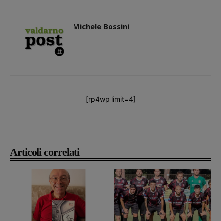
Michele Bossini
[rp4wp limit=4]
Articoli correlati