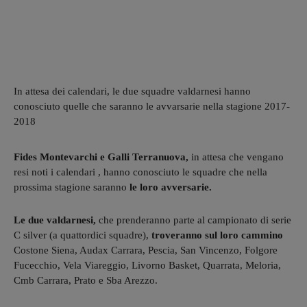
In attesa dei calendari, le due squadre valdarnesi hanno
conosciuto quelle che saranno le avvarsarie nella stagione 2017-
2018
Fides Montevarchi e Galli Terranuova,
in attesa che vengano
resi noti i calendari , hanno conosciuto le squadre che nella
prossima stagione saranno
le loro avversarie.
Le due valdarnesi,
che prenderanno parte al campionato di serie
C silver (a quattordici squadre),
troveranno sul loro cammino
Costone Siena, Audax Carrara, Pescia, San Vincenzo, Folgore
Fucecchio, Vela Viareggio, Livorno Basket, Quarrata, Meloria,
Cmb Carrara, Prato e Sba Arezzo.