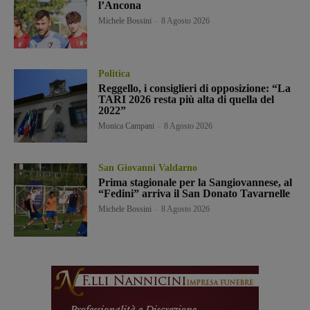
l’Ancona
Michele Bossini
-
8 Agosto 2026
Politica
Reggello, i consiglieri di opposizione: “La
TARI 2026 resta più alta di quella del
2022”
Monica Campani
-
8 Agosto 2026
San Giovanni Valdarno
Prima stagionale per la Sangiovannese, al
“Fedini” arriva il San Donato Tavarnelle
Michele Bossini
-
8 Agosto 2026