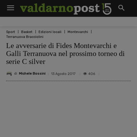
Sport
Basket
Edizioni locali
Montevarchi
Terranuova Bracciolini
Le avversarie di Fides Montevarchi e
Galli Terranuova nel prossimo torneo di
serie C silver
di
Michele Bossini
406
13 Agosto 2017