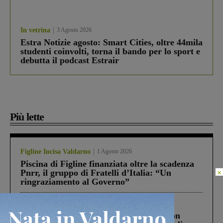
In vetrina
3 Agosto 2026
Estra Notizie agosto: Smart Cities, oltre 44mila
studenti coinvolti, torna il bando per lo sport e
debutta il podcast Estrair
Più lette
Figline Incisa Valdarno
1 Agosto 2026
Piscina di Figline finanziata oltre la scadenza
×
Pnrr, il gruppo di Fratelli d’Italia: “Un
ringraziamento al Governo”
Cronaca
3 Agosto 2026
Scomparso da una struttura di Castiglion