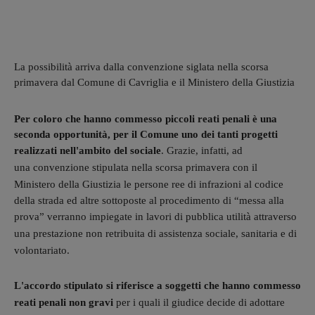
La possibilità arriva dalla convenzione siglata nella scorsa
primavera dal Comune di Cavriglia e il Ministero della Giustizia
Per coloro che hanno commesso piccoli reati penali è una
seconda opportunità, per il Comune uno dei tanti progetti
realizzati nell'ambito del sociale
. G
razie, infatti, ad
una convenzione stipulata nella scorsa primavera con il
Ministero della Giustizia le
persone ree di infrazioni al codice
della strada ed altre sottoposte al procedimento di “messa alla
prova” verranno impiegate in
lavori di pubblica utilità attraverso
una prestazione non retribuita
di assistenza sociale, sanitaria e di
volontariato.
L'accordo stipulato si riferisce a soggetti che hanno commesso
reati penali non gravi
per i quali il giudice decide di adottare