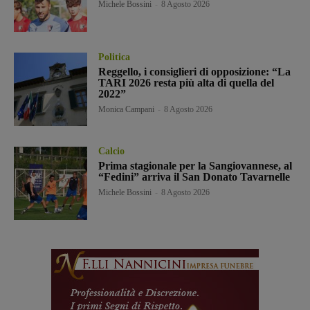
Michele Bossini
-
8 Agosto 2026
Politica
Reggello, i consiglieri di opposizione: “La
TARI 2026 resta più alta di quella del
2022”
Monica Campani
-
8 Agosto 2026
Calcio
Prima stagionale per la Sangiovannese, al
“Fedini” arriva il San Donato Tavarnelle
Michele Bossini
-
8 Agosto 2026