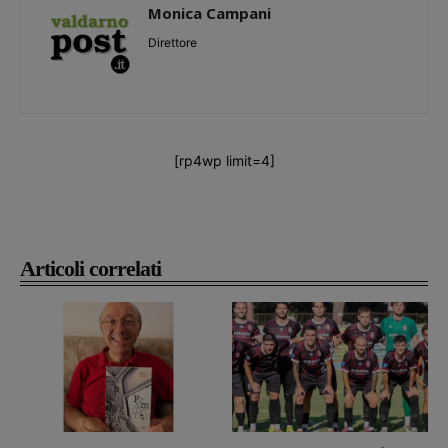
Monica Campani
Direttore
[rp4wp limit=4]
Articoli correlati