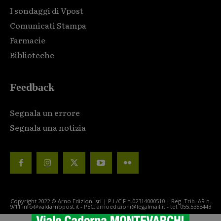
I sondaggi di Vpost
Comunicati Stampa
Farmacie
Biblioteche
Feedback
Segnala un errore
Segnala una notizia
Copyright 2022 © Arno Edizioni srl | P.I./C.F n.02314000510 | Reg. Trib. AR n.
9/11 info@valdarnopost.it - PEC: arnoedizioni@legalmail.it - tel. 055.5353443