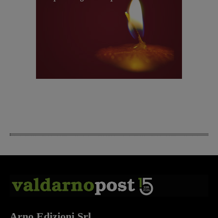
Arno Edizioni Srl